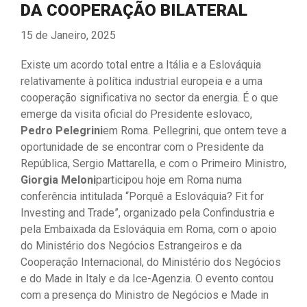
DA COOPERAÇÃO BILATERAL
15 de Janeiro, 2025
Existe um acordo total entre a Itália e a Eslováquia
relativamente à política industrial europeia e a uma
cooperação significativa no sector da energia. É o que
emerge da visita oficial do Presidente eslovaco,
Pedro Pelegrini
em Roma. Pellegrini, que ontem teve a
oportunidade de se encontrar com o Presidente da
República, Sergio Mattarella, e com o Primeiro Ministro,
Giorgia Meloni
participou hoje em Roma numa
conferência intitulada “Porquê a Eslováquia? Fit for
Investing and Trade”, organizado pela Confindustria e
pela Embaixada da Eslováquia em Roma, com o apoio
do Ministério dos Negócios Estrangeiros e da
Cooperação Internacional, do Ministério dos Negócios
e do Made in Italy e da Ice-Agenzia. O evento contou
com a presença do Ministro de Negócios e Made in