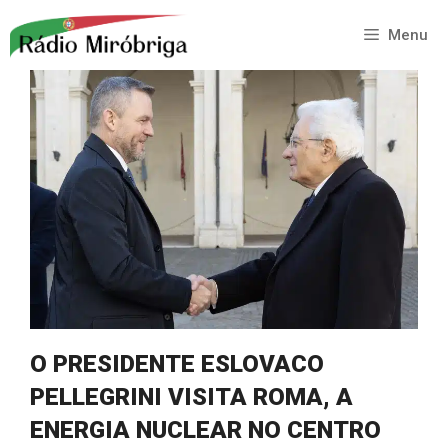
Saltar
para
Menu
o
conteúdo
O PRESIDENTE ESLOVACO
PELLEGRINI VISITA ROMA, A
ENERGIA NUCLEAR NO CENTRO