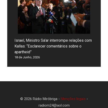
Israel, Ministro Sa’ar interrompe relações com
Kallas: “Esclarecer comentários sobre o
apartheid”
18 de Junho, 2026
© 2026 Rádio Miróbriga -
Menções legais
-
radiom24@aol.com