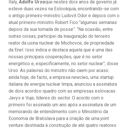
Italy,
Adolfo Urso
que nestes dois anos de governo já
esteve duas vezes na Eslováquia, encontrando-se com
o antigo primeiro-ministro Ludovit Odor e depois com o
atual primeiro-ministro Robert Fico “algumas semanas
depois da sua tomada de posse”. “Na ocasião, entre
outras coisas, participei da inauguração do terceiro
reator da usina nuclear de Mochovce, de propriedade
da Enel. Isso indica e destaca aquela que é uma das
nossas principais cooperações, que é no setor
energético e, especificamente, no setor nuclear”, disse
Urso. As palavras do ministro não caem por acaso:
ainda hoje, de facto, a empresa newcleo, uma startup
italiana de energia nuclear limpa, anunciou a assinatura
de dois acordos-quadro com as empresas eslovacas
Javys e Vuje, líderes do sector. O acordo com o
primeiro foi assinado um ano após a assinatura de um
memorando de entendimento com o Ministério da
Economia de Bratislava para a criação de uma joint
venture destinada à construção de até quatro reatores