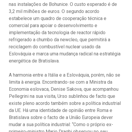
nas instalações de Bohunice. O custo esperado é de
3,2 mil milhões de euros. O segundo acordo
estabelece um quadro de cooperação técnica e
comercial para apoiar o desenvolvimento e
implementação da tecnologia de reactor rápido
refrigerado a chumbo da newcleo, que permitirá a
reciclagem do combustível nuclear usado da
Eslováquia e marca uma mudança radical na estratégia
energética de Bratislava.
A harmonia entre a Itália e a Eslováquia, porém, não se
limita à energia. Encontrando-se com a Ministra da
Economia eslovaca, Denise Sakova, que acompanhou
Pellegrini na sua visita, Urso sublinhou de facto que
existe pleno acordo também sobre a política industrial
da UE. Há uma identidade de opinião entre Roma e
Bratislava sobre o facto de a União Europeia dever
mudar a sua política industrial: “Como o próprio ex-
primeiro-ministro Mario Draghi observou no seu