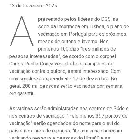
13 de Fevereiro, 2025
A
presentado pelos líderes do DGS, na
sede da Incormeda em Lisboa, o plano de
vacinação em Portugal para os próximos
meses de outono e inverno. Nos
primeiros 100 dias “três milhões de
pessoas interessadas”, de acordo com o coronel
Carlos Penha-Gonçalves, chefe da campanha de
vacinação contra o outono, estará interessado. Com
uma conclusão esperada até 17 de dezembro. No
geral, 280 mil pessoas serão vacinadas por semana,
ele garantiu.
As vacinas serão administradas nos centros de Súde e
nos centros de vacinação. “Pelo menos 397 pontos de
vacinação” serão agendados do norte para o sul do
país e nos lares de repouso. “A campanha começará
vacinando pessoas e pessoas do Ultra80 e as