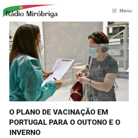
Saltar
para
Menu
o
conteúdo
O PLANO DE VACINAÇÃO EM
PORTUGAL PARA O OUTONO E O
INVERNO