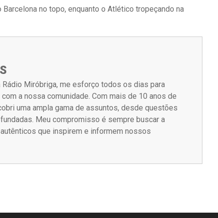
o Barcelona no topo, enquanto o Atlético tropeçando na
S
 Rádio Miróbriga, me esforço todos os dias para
m com a nossa comunidade. Com mais de 10 anos de
á cobri uma ampla gama de assuntos, desde questões
rofundadas. Meu compromisso é sempre buscar a
s autênticos que inspirem e informem nossos