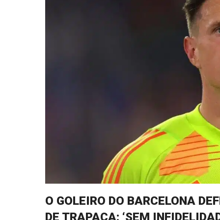
O GOLEIRO DO BARCELONA DE
DE TRAPAÇA: ‘SEM INFIDELIDAD