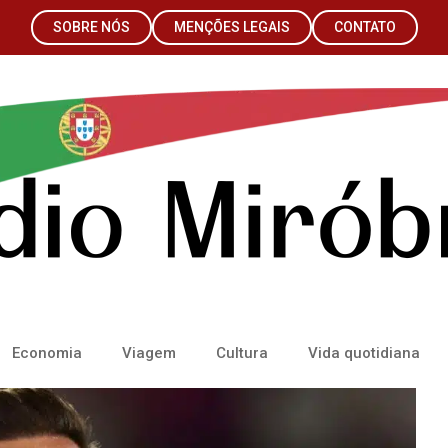
SOBRE NÓS
MENÇÕES LEGAIS
CONTATO
Economia
Viagem
Cultura
Vida quotidiana