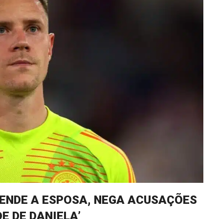
FENDE A ESPOSA, NEGA ACUSAÇÕES
E DE DANIELA’