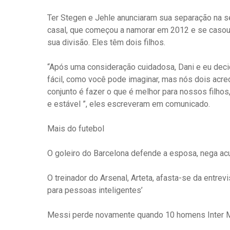
Ter Stegen e Jehle anunciaram sua separação na 
casal, que começou a namorar em 2012 e se casou
sua divisão. Eles têm dois filhos.
“Após uma consideração cuidadosa, Dani e eu dec
fácil, como você pode imaginar, mas nós dois acr
conjunto é fazer o que é melhor para nossos filho
e estável ”, eles escreveram em comunicado.
Mais do futebol
O goleiro do Barcelona defende a esposa, nega acu
O treinador do Arsenal, Arteta, afasta-se da entre
para pessoas inteligentes’
Messi perde novamente quando 10 homens Inter M