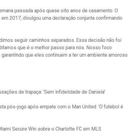
semana passada após quase oito anos de casamento. O
 em 2017, divulgou uma declaração conjunta confirmando
idimos seguir caminhos separados. Essa decisão não foi
editamos que é o melhor passo para nós. Nosso foco
s, garantindo que eles continuem a ter um ambiente amoroso
sações de trapaça: ‘Sem infidelidade de Daniela’
vista pós-jogo após empate com o Man United: ‘O futebol é
iami Secure Win sobre o Charlotte FC em MLS