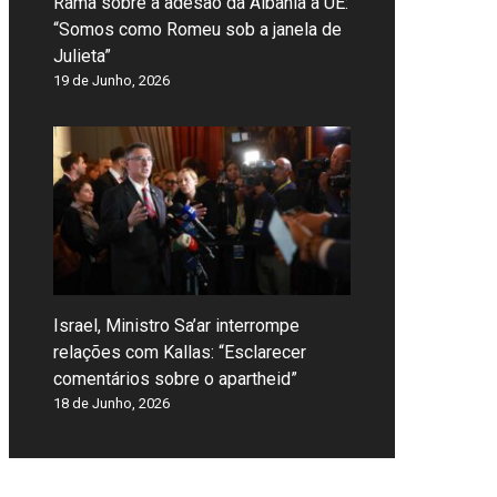
Rama sobre a adesão da Albânia à UE:
“Somos como Romeu sob a janela de
Julieta”
19 de Junho, 2026
Israel, Ministro Sa’ar interrompe
relações com Kallas: “Esclarecer
comentários sobre o apartheid”
18 de Junho, 2026