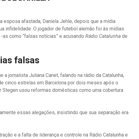
 esposa afastada, Daniela Jehle, depois que a mídia
a infidelidade. O jogador de futebol alemão foi às mídias
 -as como “falsas notícias” e acusando
Rádio Catalunha
de
ias falsas
 a jornalista Juliana Canet, falando na rádio da Catalunha,
de cinco estrelas em Barcelona por dois meses após o
er Stegen usou reformas domésticas como uma cobertura
camente essas alegações, insistindo que sua separação era
ção e a falta de liderança e controle na Rádio Catalunha e