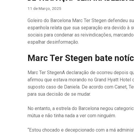
11 de Março, 2025
Goleiro do Barcelona
Marc Ter Stegen
defendeu sua
espanhola relata que sua separação era devido à su
sociais para condenar as reivindicações, marcando
espalhar desinformação.
Marc Ter Stegen bate notíc
Marc Ter Stegen
A declaração de ocorreu depois que
afirmou que estava morando no Grand Hyatt Hotel 
suposto caso de Daniela. De acordo com Canet, T
para sua decisão de se mudar.
No entanto, a estrela do Barcelona negou categori
mútua e não tinha nada a ver com ninguém.
“Estou chocado e decepcionado com a má administra