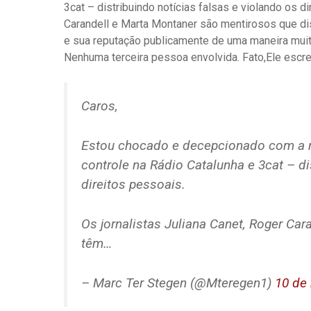
3cat – distribuindo notícias falsas e violando os d
Carandell e Marta Montaner são mentirosos que di
e sua reputação publicamente de uma maneira muit
Nenhuma terceira pessoa envolvida. Fato,
Ele escre
Caros,
Estou chocado e decepcionado com a má
controle na Rádio Catalunha e 3cat – di
direitos pessoais.
Os jornalistas Juliana Canet, Roger Ca
têm…
– Marc Ter Stegen (@Mteregen1)
10 de