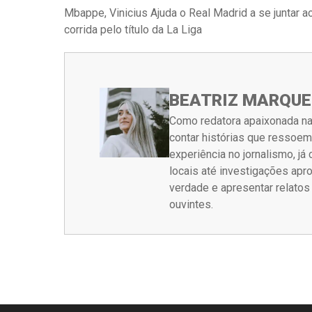
Mbappe, Vinicius Ajuda o Real Madrid a se juntar a
corrida pelo título da La Liga
BEATRIZ MARQUE
Como redatora apaixonada na
contar histórias que ressoe
experiência no jornalismo, j
locais até investigações ap
verdade e apresentar relato
ouvintes.