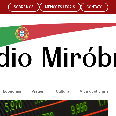
SOBRE NÓS
MENÇÕES LEGAIS
CONTATO
Economia
Viagem
Cultura
Vida quotidiana