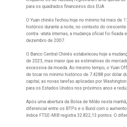
para os quadrados financeiros dos EUA.
O Yuan chinês fechou hoje no mínimo há mais de 1
histórico durante a noite, no contexto do crescent
contra -atata internas, a mudança oficial foi fixad
dezembro de 2007.
O Banco Central Chinês estabeleceu hoje a mudança
de 2023, mas maior que as estimativas do mercado,
excessiva da moeda. Ao mesmo tempo, o Yuan Offs
de tocar no mínimo histórico de 7.4288 por dólar d
capital, as novas tarefas aplicadas por Washingto
para os Estados Unidos nos próximos anos e reduzir
Após uma abertura da Bolsa de Milão nesta manhã
diferencial entre os BTPs e o Bund com o aumento
índice FTSE-MIB registra 32.822,13 pontos. O dif