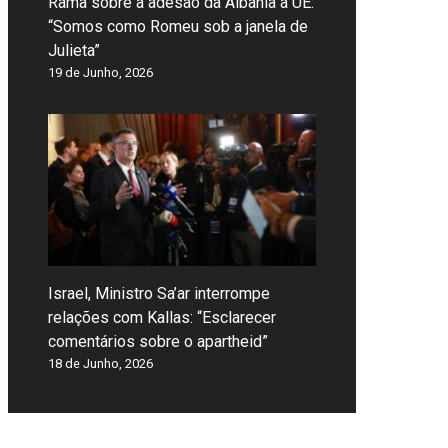
Rama sobre a adesão da Albânia à UE:
“Somos como Romeu sob a janela de
Julieta”
19 de Junho, 2026
Israel, Ministro Sa’ar interrompe
relações com Kallas: “Esclarecer
comentários sobre o apartheid”
18 de Junho, 2026