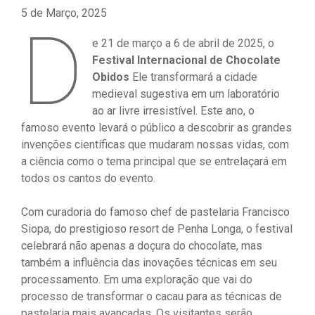
5 de Março, 2025
D
e 21 de março a 6 de abril de 2025, o
Festival Internacional de Chocolate
Obidos
Ele transformará a cidade
medieval sugestiva em um laboratório
ao ar livre irresistível. Este ano, o
famoso evento levará o público a descobrir as grandes
invenções científicas que mudaram nossas vidas, com
a ciência como o tema principal que se entrelaçará em
todos os cantos do evento.
Com curadoria do famoso chef de pastelaria Francisco
Siopa, do prestigioso resort de Penha Longa, o festival
celebrará não apenas a doçura do chocolate, mas
também a influência das inovações técnicas em seu
processamento. Em uma exploração que vai do
processo de transformar o cacau para as técnicas de
pastelaria mais avançadas. Os visitantes serão