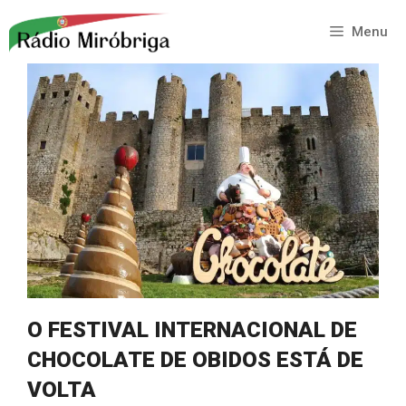
Saltar
para
Menu
o
conteúdo
O FESTIVAL INTERNACIONAL DE
CHOCOLATE DE OBIDOS ESTÁ DE
VOLTA