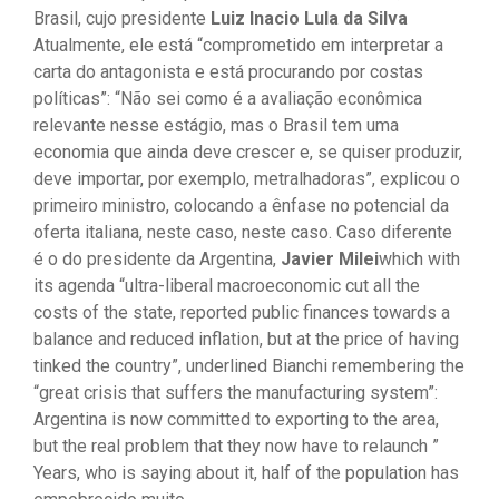
Brasil, cujo presidente
Luiz Inacio Lula da Silva
Atualmente, ele está “comprometido em interpretar a
carta do antagonista e está procurando por costas
políticas”: “Não sei como é a avaliação econômica
relevante nesse estágio, mas o Brasil tem uma
economia que ainda deve crescer e, se quiser produzir,
deve importar, por exemplo, metralhadoras”, explicou o
primeiro ministro, colocando a ênfase no potencial da
oferta italiana, neste caso, neste caso. Caso diferente
é o do presidente da Argentina,
Javier Milei
which with
its agenda “ultra-liberal macroeconomic cut all the
costs of the state, reported public finances towards a
balance and reduced inflation, but at the price of having
tinked the country”, underlined Bianchi remembering the
“great crisis that suffers the manufacturing system”:
Argentina is now committed to exporting to the area,
but the real problem that they now have to relaunch ”
Years, who is saying about it, half of the population has