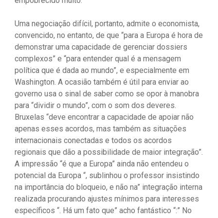
empobrecido muito.
Uma negociação difícil, portanto, admite o economista,
convencido, no entanto, de que “para a Europa é hora de
demonstrar uma capacidade de gerenciar dossiers
complexos” e “para entender qual é a mensagem
política que é dada ao mundo”, e especialmente em
Washington. A ocasião também é útil para enviar ao
governo usa o sinal de saber como se opor à manobra
para “dividir o mundo”, com o som dos deveres.
Bruxelas “deve encontrar a capacidade de apoiar não
apenas esses acordos, mas também as situações
internacionais conectadas e todos os acordos
regionais que dão a possibilidade de maior integração”.
A impressão “é que a Europa” ainda não entendeu o
potencial da Europa “, sublinhou o professor insistindo
na importância do bloqueio, e não na” integração interna
realizada procurando ajustes mínimos para interesses
específicos “. Há um fato que” acho fantástico “:” No