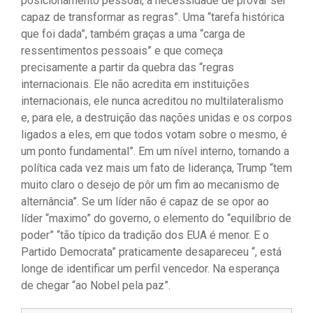
posicionamento pessoal, a necessidade de provar ser
capaz de transformar as regras”. Uma “tarefa histórica
que foi dada”, também graças a uma “carga de
ressentimentos pessoais” e que começa
precisamente a partir da quebra das “regras
internacionais. Ele não acredita em instituições
internacionais, ele nunca acreditou no multilateralismo
e, para ele, a destruição das nações unidas e os corpos
ligados a eles, em que todos votam sobre o mesmo, é
um ponto fundamental”. Em um nível interno, tornando a
política cada vez mais um fato de liderança, Trump “tem
muito claro o desejo de pôr um fim ao mecanismo de
alternância”. Se um líder não é capaz de se opor ao
líder “maximo” do governo, o elemento do “equilíbrio de
poder” “tão típico da tradição dos EUA é menor. E o
Partido Democrata” praticamente desapareceu “, está
longe de identificar um perfil vencedor. Na esperança
de chegar “ao Nobel pela paz”.