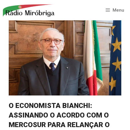
Saltar
para
Menu
o
conteúdo
O ECONOMISTA BIANCHI:
ASSINANDO O ACORDO COM O
MERCOSUR PARA RELANÇAR O