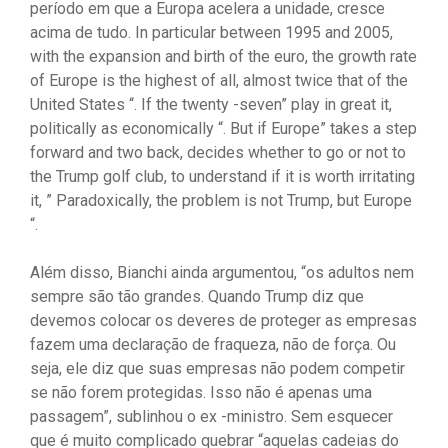
período em que a Europa acelera a unidade, cresce
acima de tudo. In particular between 1995 and 2005,
with the expansion and birth of the euro, the growth rate
of Europe is the highest of all, almost twice that of the
United States “. If the twenty -seven” play in great it,
politically as economically “. But if Europe” takes a step
forward and two back, decides whether to go or not to
the Trump golf club, to understand if it is worth irritating
it, ” Paradoxically, the problem is not Trump, but Europe
“.
Além disso, Bianchi ainda argumentou, “os adultos nem
sempre são tão grandes. Quando Trump diz que
devemos colocar os deveres de proteger as empresas
fazem uma declaração de fraqueza, não de força. Ou
seja, ele diz que suas empresas não podem competir
se não forem protegidas. Isso não é apenas uma
passagem”, sublinhou o ex -ministro. Sem esquecer
que é muito complicado quebrar “aquelas cadeias do