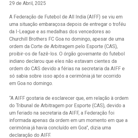
29 de Abril, 2025
A Federação de Futebol de All India (AIFF) se viu em
uma situação embaraçosa depois de entregar o troféu
da I-League e as medalhas dos vencedores ao
Churchill Brothers FC Goa no domingo, apesar de uma
ordem da Corte de Arbitragem pelo Esporte (CAS),
proibir-os de fazê-los. O órgão governante do futebol
indiano declarou que eles não estavam cientes da
ordem do CAS devido a férias na secretaria da AIFF e
só sabia sobre isso após a cerimônia já ter ocorrido
em Goa no domingo.
“A AIFF gostaria de esclarecer que, em relação à ordem
do Tribunal de Arbitragem por Esporte (CAS), devido a
um feriado na secretaria da AIFF, a Federação foi
informada apenas da ordem em um momento em que a
cerimônia já havia concluído em Goa”, dizia uma
declaração do AIFF.