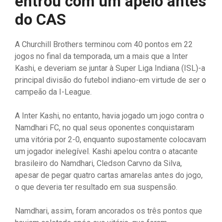
entrou com um apelo antes
do CAS
A Churchill Brothers terminou com 40 pontos em 22
jogos no final da temporada, um a mais que a Inter
Kashi, e deveriam se juntar à Super Liga Indiana (ISL)-a
principal divisão do futebol indiano-em virtude de ser o
campeão da I-League.
A Inter Kashi, no entanto, havia jogado um jogo contra o
Namdhari FC, no qual seus oponentes conquistaram
uma vitória por 2-0, enquanto supostamente colocavam
um jogador inelegível. Kashi apelou contra o atacante
brasileiro do Namdhari, Cledson Carvno da Silva,
apesar de pegar quatro cartas amarelas antes do jogo,
o que deveria ter resultado em sua suspensão.
Namdhari, assim, foram ancorados os três pontos que