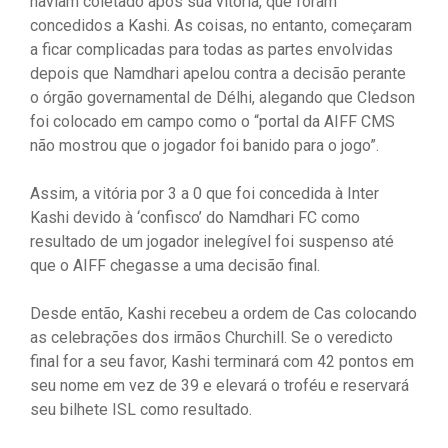
haviam coletado após sua vitória, que foram
concedidos a Kashi. As coisas, no entanto, começaram
a ficar complicadas para todas as partes envolvidas
depois que Namdhari apelou contra a decisão perante
o órgão governamental de Délhi, alegando que Cledson
foi colocado em campo como o “portal da AIFF CMS
não mostrou que o jogador foi banido para o jogo”.
Assim, a vitória por 3 a 0 que foi concedida à Inter
Kashi devido à ‘confisco’ do Namdhari FC como
resultado de um jogador inelegível foi suspenso até
que o AIFF chegasse a uma decisão final.
Desde então, Kashi recebeu a ordem de Cas colocando
as celebrações dos irmãos Churchill. Se o veredicto
final for a seu favor, Kashi terminará com 42 pontos em
seu nome em vez de 39 e elevará o troféu e reservará
seu bilhete ISL como resultado.