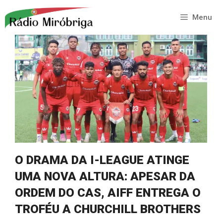
Saltar
para
Menu
o
conteúdo
O DRAMA DA I-LEAGUE ATINGE
UMA NOVA ALTURA: APESAR DA
ORDEM DO CAS, AIFF ENTREGA O
TROFÉU A CHURCHILL BROTHERS