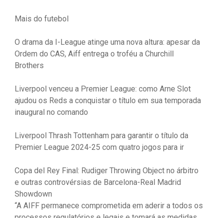
Mais do futebol
O drama da I-League atinge uma nova altura: apesar da
Ordem do CAS, Aiff entrega o troféu a Churchill
Brothers
Liverpool venceu a Premier League: como Arne Slot
ajudou os Reds a conquistar o título em sua temporada
inaugural no comando
Liverpool Thrash Tottenham para garantir o título da
Premier League 2024-25 com quatro jogos para ir
Copa del Rey Final: Rudiger Throwing Object no árbitro
e outras controvérsias de Barcelona-Real Madrid
Showdown
“A AIFF permanece comprometida em aderir a todos os
processos regulatórios e legais e tomará as medidas