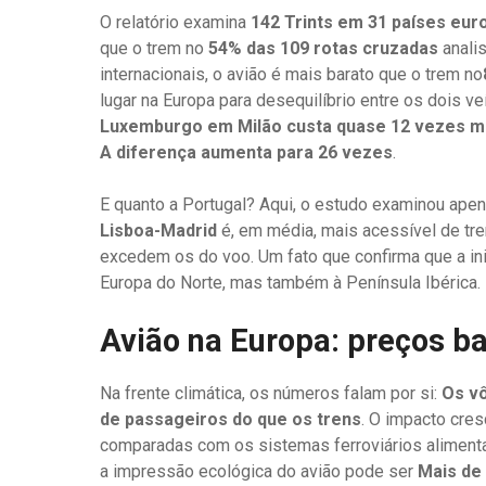
O relatório examina
142 Trints em 31 países eur
que o trem no
54% das 109 rotas cruzadas
analis
internacionais, o avião é mais barato que o trem no
lugar na Europa para desequilíbrio entre os dois 
Luxemburgo em Milão custa quase 12 vezes m
A diferença aumenta para 26 vezes
.
E quanto a Portugal? Aqui, o estudo examinou apen
Lisboa-Madrid
é, em média, mais acessível de tr
excedem os do voo. Um fato que confirma que a in
Europa do Norte, mas também à Península Ibérica.
Avião na Europa: preços ba
Na frente climática, os números falam por si:
Os v
de passageiros do que os trens
. O impacto cre
comparadas com os sistemas ferroviários alimen
a impressão ecológica do avião pode ser
Mais de