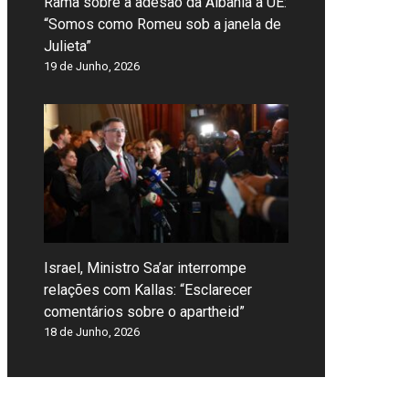
Rama sobre a adesão da Albânia à UE:
“Somos como Romeu sob a janela de
Julieta”
19 de Junho, 2026
Israel, Ministro Sa’ar interrompe
relações com Kallas: “Esclarecer
comentários sobre o apartheid”
18 de Junho, 2026