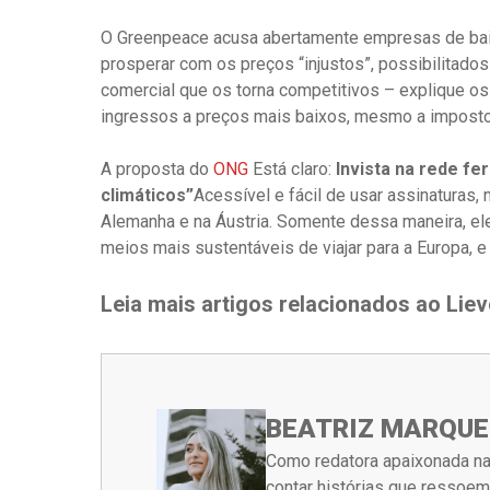
O Greenpeace acusa abertamente empresas de ba
prosperar com os preços “injustos”, possibilitados p
comercial que os torna competitivos – explique o
ingressos a preços mais baixos, mesmo a imposto
A proposta do
ONG
Está claro:
Invista na rede fe
climáticos”
Acessível e fácil de usar assinatura
Alemanha e na Áustria. Somente dessa maneira, el
meios mais sustentáveis ​​de viajar para a Europa, 
Leia mais artigos relacionados ao Liev
BEATRIZ MARQUE
Como redatora apaixonada na
contar histórias que ressoe