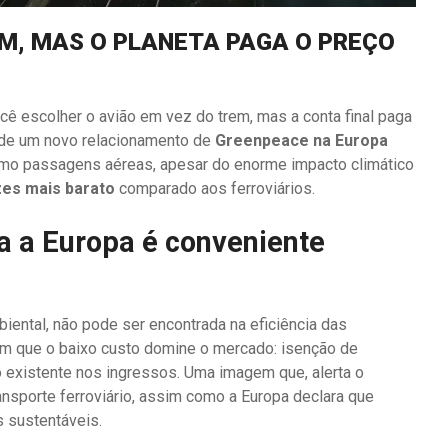
M, MAS O PLANETA PAGA O PREÇO
ocê escolher o avião em vez do trem, mas a conta final paga
 de um novo relacionamento de
Greenpeace na Europa
omo passagens aéreas, apesar do enorme impacto climático
zes mais barato
comparado aos ferroviários.
ra a Europa é conveniente
iental, não pode ser encontrada na eficiência das
m que o baixo custo domine o mercado: isenção de
 existente nos ingressos. Uma imagem que, alerta o
nsporte ferroviário, assim como a Europa declara que
s sustentáveis.