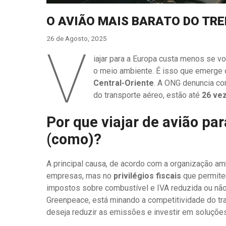
O AVIÃO MAIS BARATO DO TRE
26 de Agosto, 2025
V
iajar para a Europa custa menos se v
o meio ambiente. É isso que emerge
Central-Oriente
. A ONG denuncia c
do transporte aéreo, estão até
26 ve
Por que viajar de avião pa
(como)?
A principal causa, de acordo com a organização amb
empresas, mas no
privilégios fiscais
que permite
impostos sobre combustível e IVA reduzida ou não
Greenpeace, está minando a competitividade do tra
deseja reduzir as emissões e investir em soluçõe