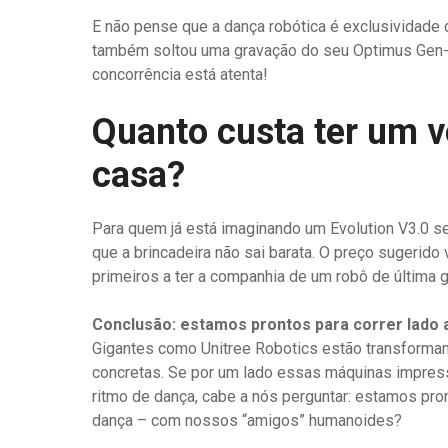
E não pense que a dança robótica é exclusividade
também soltou uma gravação do seu Optimus Gen-
concorrência está atenta!
Quanto custa ter um v
casa?
Para quem já está imaginando um Evolution V3.0 se
que a brincadeira não sai barata. O preço sugerido
primeiros a ter a companhia de um robô de última g
Conclusão: estamos prontos para correr lado 
Gigantes como Unitree Robotics estão transforma
concretas. Se por um lado essas máquinas impres
ritmo de dança, cabe a nós perguntar: estamos pron
dança – com nossos “amigos” humanoides?