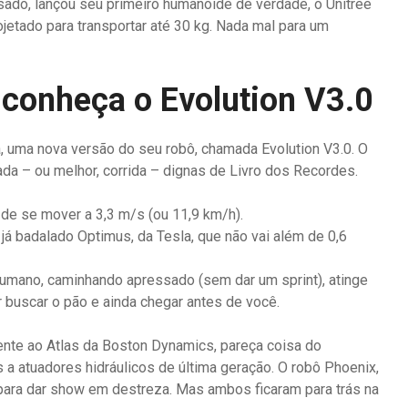
ado, lançou seu primeiro humanoide de verdade, o Unitree
jetado para transportar até 30 kg. Nada mal para um
 conheça o Evolution V3.0
, uma nova versão do seu robô, chamada Evolution V3.0. O
da – ou melhor, corrida – dignas de Livro dos Recordes.
 de se mover a 3,3 m/s (ou 11,9 km/h).
já badalado Optimus, da Tesla, que não vai além de 0,6
mano, caminhando apressado (sem dar um sprint), atinge
r buscar o pão e ainda chegar antes de você.
cente ao Atlas da Boston Dynamics, pareça coisa do
s a atuadores hidráulicos de última geração. O robô Phoenix,
 para dar show em destreza. Mas ambos ficaram para trás na