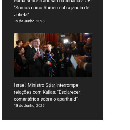
Rama sobre a adesão da Albânia à UE:
“Somos como Romeu sob a janela de
Julieta”
19 de Junho, 2026
Israel, Ministro Sa’ar interrompe
relações com Kallas: “Esclarecer
comentários sobre o apartheid”
18 de Junho, 2026