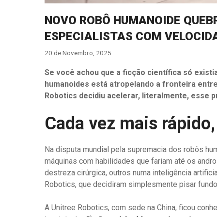
NOVO ROBÔ HUMANOIDE QUEBR
ESPECIALISTAS COM VELOCID
20 de Novembro, 2025
Se você achou que a ficção científica só existi
humanoides está atropelando a fronteira entre 
Robotics decidiu acelerar, literalmente, esse 
Cada vez mais rápido
Na disputa mundial pela supremacia dos robôs hum
máquinas com habilidades que fariam até os andro
destreza cirúrgica, outros numa inteligência artific
Robotics, que decidiram simplesmente pisar fundo
A Unitree Robotics, com sede na China, ficou conh