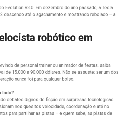
 do Evolution V3.0. Em dezembro do ano passado, a Tesla
2 descendo até o agachamento e mostrando rebolado – a
elocista robótico em
rvindo de personal trainer ou animador de festas, saiba
 vai de 15.000 a 90.000 dólares. Não se assuste: ser um dos
eração nunca foi para qualquer bolso.
a lado?
ndo debates dignos de ficção em surpresas tecnológicas
sionam nos quesitos velocidade, coordenação e até no
tos para partilhar as pistas – e quem sabe, as pistas de