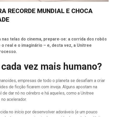
A RECORDE MUNDIAL E CHOCA
ADE
a nas telas do cinema, prepare-se: a corrida dos robôs
o real e o imaginário – e, desta vez, a Unitree
processo.
, cada vez mais humano?
anoides, empresas de todo o planeta se desafiam a criar
ides de ficção ficarem com inveja. Alguns apostam na
ial de dar nó no cérebro e há aqueles, como a Unitree
 no acelerador.
ecida no início por desenvolver adoráveis (e um pouco