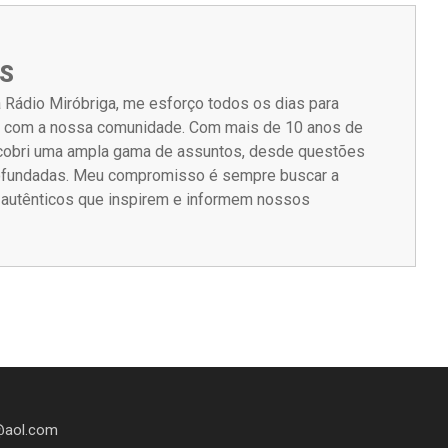
S
 Rádio Miróbriga, me esforço todos os dias para
m com a nossa comunidade. Com mais de 10 anos de
á cobri uma ampla gama de assuntos, desde questões
rofundadas. Meu compromisso é sempre buscar a
s autênticos que inspirem e informem nossos
@aol.com