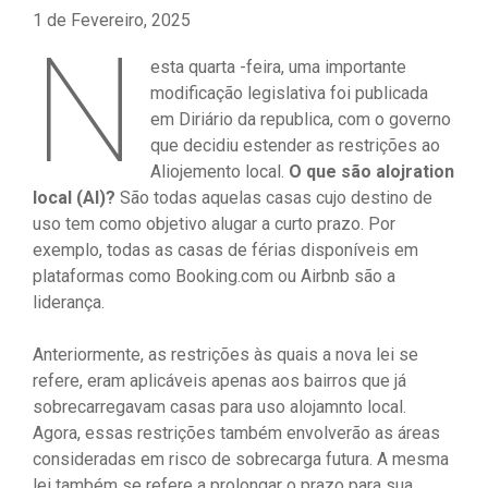
1 de Fevereiro, 2025
N
esta quarta -feira, uma importante
modificação legislativa foi publicada
em Diriário da republica, com o governo
que decidiu estender as restrições ao
Aliojemento local.
O que são alojration
local (Al)?
São todas aquelas casas cujo destino de
uso tem como objetivo alugar a curto prazo. Por
exemplo, todas as casas de férias disponíveis em
plataformas como Booking.com ou Airbnb são a
liderança.
Anteriormente, as restrições às quais a nova lei se
refere, eram aplicáveis ​​apenas aos bairros que já
sobrecarregavam casas para uso alojamnto local.
Agora, essas restrições também envolverão as áreas
consideradas em risco de sobrecarga futura. A mesma
lei também se refere a prolongar o prazo para sua