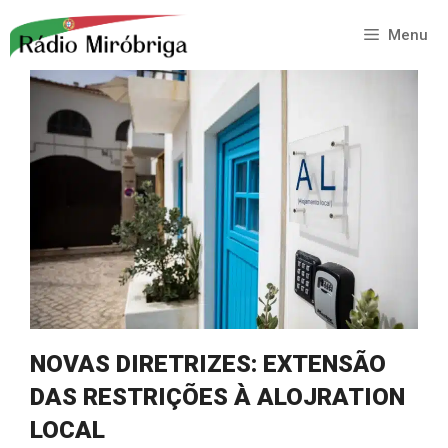
Saltar
para
Menu
o
conteúdo
NOVAS DIRETRIZES: EXTENSÃO
DAS RESTRIÇÕES À ALOJRATION
LOCAL