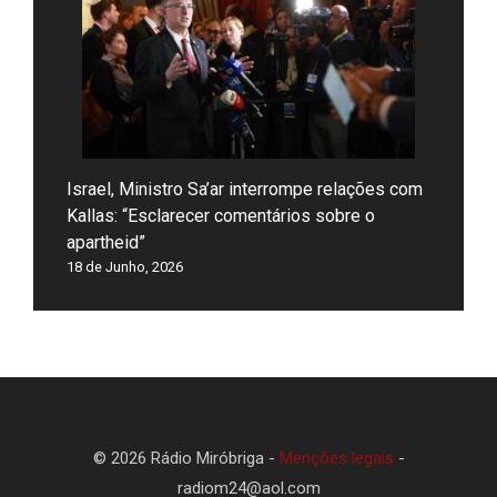
Israel, Ministro Sa’ar interrompe relações com
Kallas: “Esclarecer comentários sobre o
apartheid”
18 de Junho, 2026
© 2026 Rádio Miróbriga -
Menções legais
-
radiom24@aol.com