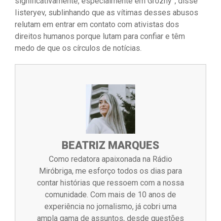
significativamente, especialmente em Grozny”, disse
Iisteryev, sublinhando que as vítimas desses abusos
relutam em entrar em contato com ativistas dos
direitos humanos porque lutam para confiar e têm
medo de que os círculos de notícias.
BEATRIZ MARQUES
Como redatora apaixonada na Rádio
Miróbriga, me esforço todos os dias para
contar histórias que ressoem com a nossa
comunidade. Com mais de 10 anos de
experiência no jornalismo, já cobri uma
ampla gama de assuntos, desde questões