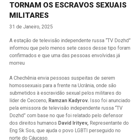
TORNAM OS ESCRAVOS SEXUAIS
MILITARES
31 de Janeiro, 2025
A estação de televisão independente russa “TV Dozhd”
informou que pelo menos sete casos desse tipo foram
confirmados e que uma das pessoas envolvidas já
morreu
A Chechênia envia pessoas suspeitas de serem
homossexuais para a frente na Ucrânia, onde são
submetidos à escravidão sexual pelos militares do
líder de Cecceno,
Ramzan Kadyrov.
Isso foi anunciado
pela emissora de televisão independente russa “TV
Dozhd” com base no que foi relatado pelo defensor
dos direitos humanos
David Irityev,
Representante do
Eng Sk Sos, que ajuda o povo LGBTI perseguido no
norte do Cáucaso.