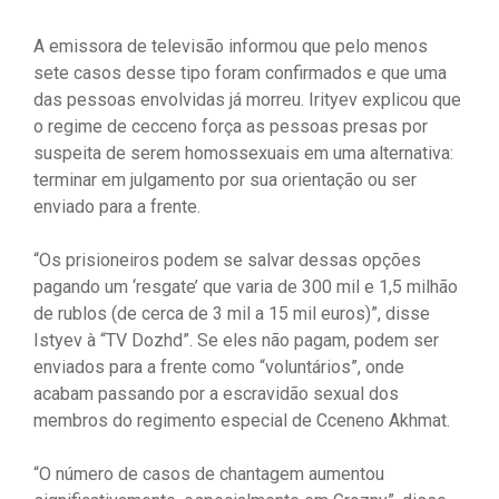
A emissora de televisão informou que pelo menos
sete casos desse tipo foram confirmados e que uma
das pessoas envolvidas já morreu. Irityev explicou que
o regime de cecceno força as pessoas presas por
suspeita de serem homossexuais em uma alternativa:
terminar em julgamento por sua orientação ou ser
enviado para a frente.
“Os prisioneiros podem se salvar dessas opções
pagando um ‘resgate’ que varia de 300 mil e 1,5 milhão
de rublos (de cerca de 3 mil a 15 mil euros)”, disse
Istyev à “TV Dozhd”. Se eles não pagam, podem ser
enviados para a frente como “voluntários”, onde
acabam passando por a escravidão sexual dos
membros do regimento especial de Cceneno Akhmat.
“O número de casos de chantagem aumentou