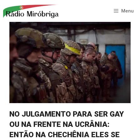
Saltar
para
Menu
o
conteúdo
NO JULGAMENTO PARA SER GAY
OU NA FRENTE NA UCRÂNIA:
ENTÃO NA CHECHÊNIA ELES SE