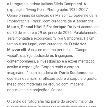
a fotógrafa e artista italiana Silvia Camporesi. A
exposição “Irving Penn Photographs 1939-2007.
Obras-primas da coleção da Maison Européenne de la
Photographie, Paris”, com curadoria de
Alessandra
Mauro, Pascal Höel
E
Frederique Dolivet
acontecerá
de 30 de janeiro a 29 de junho de 2026. Paralelamente
será montada a exposição: “Silvia Camporesi. Há um
tempo e um lugar”, com curadoria de
Frederica
Muzzarelli.
Ainda no mesmo período, o “Campo
visual”, espaço dedicado às linguagens
contemporâneas, à investigação e à experimentação,
acolhe a exposição “Corpos reais e corpos
imaginários”, com curadoria de
Daria Scolamcchia,
que visa estimular a reflexão sobre o corpo e o gesto,
mesclando materiais de arquivo com imagens
documentais e projeções lúdicas.
O centro de fotografia faz parte do projeto maior da