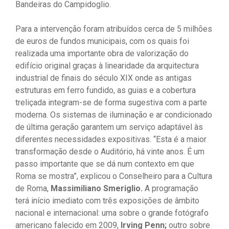
Bandeiras do Campidoglio.
Para a intervenção foram atribuídos cerca de 5 milhões
de euros de fundos municipais, com os quais foi
realizada uma importante obra de valorização do
edifício original graças à linearidade da arquitectura
industrial de finais do século XIX onde as antigas
estruturas em ferro fundido, as guias e a cobertura
treliçada integram-se de forma sugestiva com a parte
moderna. Os sistemas de iluminação e ar condicionado
de última geração garantem um serviço adaptável às
diferentes necessidades expositivas. “Esta é a maior
transformação desde o Auditório, há vinte anos. É um
passo importante que se dá num contexto em que
Roma se mostra”, explicou o Conselheiro para a Cultura
de Roma,
Massimiliano Smeriglio.
A programação
terá início imediato com três exposições de âmbito
nacional e internacional: uma sobre o grande fotógrafo
americano falecido em 2009,
Irving Penn;
outro sobre