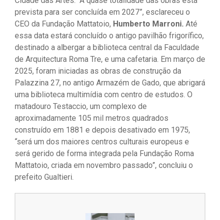
Cidade das Artes. “A quase totalidade das obras está
prevista para ser concluída em 2027”, esclareceu o
CEO da Fundação Mattatoio,
Humberto Marroni.
Até
essa data estará concluído o antigo pavilhão frigorífico,
destinado a albergar a biblioteca central da Faculdade
de Arquitectura Roma Tre, e uma cafetaria. Em março de
2025, foram iniciadas as obras de construção da
Palazzina 27, no antigo Armazém de Gado, que abrigará
uma biblioteca multimídia com centro de estudos. O
matadouro Testaccio, um complexo de
aproximadamente 105 mil metros quadrados
construído em 1881 e depois desativado em 1975,
“será um dos maiores centros culturais europeus e
será gerido de forma integrada pela Fundação Roma
Mattatoio, criada em novembro passado”, concluiu o
prefeito Gualtieri.