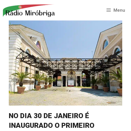
Saltar
para
Menu
o
conteúdo
NO DIA 30 DE JANEIRO É
INAUGURADO O PRIMEIRO