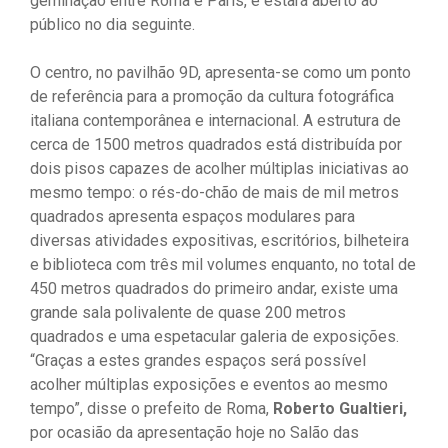
geminação entre Roma e Paris, e estará aberto ao
público no dia seguinte.
O centro, no pavilhão 9D, apresenta-se como um ponto
de referência para a promoção da cultura fotográfica
italiana contemporânea e internacional. A estrutura de
cerca de 1500 metros quadrados está distribuída por
dois pisos capazes de acolher múltiplas iniciativas ao
mesmo tempo: o rés-do-chão de mais de mil metros
quadrados apresenta espaços modulares para
diversas atividades expositivas, escritórios, bilheteira
e biblioteca com três mil volumes enquanto, no total de
450 metros quadrados do primeiro andar, existe uma
grande sala polivalente de quase 200 metros
quadrados e uma espetacular galeria de exposições.
“Graças a estes grandes espaços será possível
acolher múltiplas exposições e eventos ao mesmo
tempo”, disse o prefeito de Roma,
Roberto Gualtieri,
por ocasião da apresentação hoje no Salão das