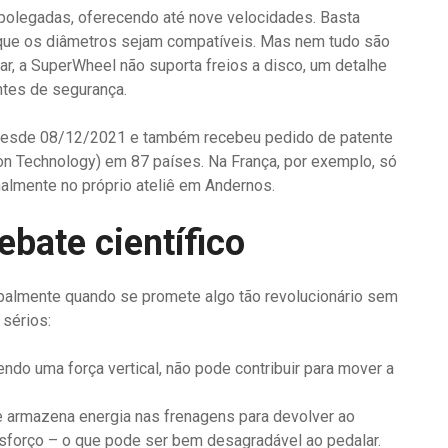
polegadas, oferecendo até nove velocidades. Basta
de que os diâmetros sejam compatíveis. Mas nem tudo são
ar, a SuperWheel não suporta freios a disco, um detalhe
ntes de segurança.
a desde 08/12/2021 e também recebeu pedido de patente
on Technology) em 87 países. Na França, por exemplo, só
almente no próprio ateliê em Andernos.
ebate científico
ipalmente quando se promete algo tão revolucionário sem
 sérios:
sendo uma força vertical, não pode contribuir para mover a
 armazena energia nas frenagens para devolver ao
sforço – o que pode ser bem desagradável ao pedalar.