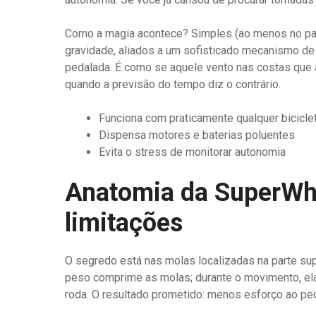
Como a magia acontece? Simples (ao menos no papel
gravidade, aliados a um sofisticado mecanismo de
pedalada. É como se aquele vento nas costas que
quando a previsão do tempo diz o contrário.
Funciona com praticamente qualquer bicicle
Dispensa motores e baterias poluentes
Evita o stress de monitorar autonomia
Anatomia da SuperWhe
limitações
O segredo está nas molas localizadas na parte supe
peso comprime as molas; durante o movimento, el
roda. O resultado prometido: menos esforço ao ped