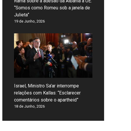
Rama sobre a adesão da Albânia à UE:
“Somos como Romeu sob a janela de
Julieta”
19 de Junho, 2026
Israel, Ministro Sa’ar interrompe
relações com Kallas: “Esclarecer
comentários sobre o apartheid”
18 de Junho, 2026