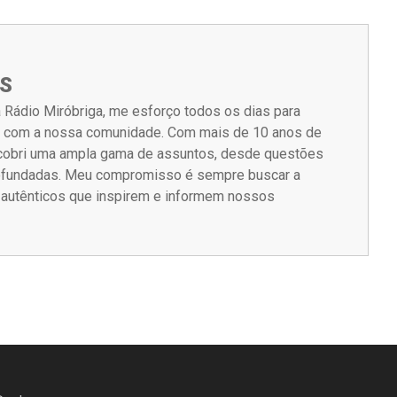
S
 Rádio Miróbriga, me esforço todos os dias para
m com a nossa comunidade. Com mais de 10 anos de
á cobri uma ampla gama de assuntos, desde questões
rofundadas. Meu compromisso é sempre buscar a
s autênticos que inspirem e informem nossos