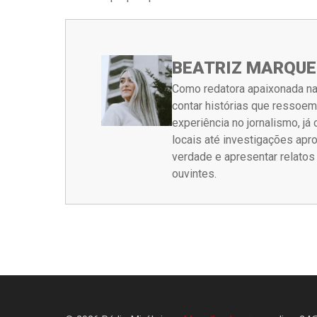
BEATRIZ MARQUE
Como redatora apaixonada na
contar histórias que ressoe
experiência no jornalismo, j
locais até investigações ap
verdade e apresentar relato
ouvintes.