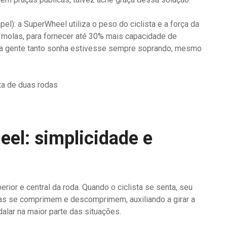
): a SuperWheel utiliza o peso do ciclista e a força da
 molas, para fornecer até 30% mais capacidade de
 a gente tanto sonha estivesse sempre soprando, mesmo
ta de duas rodas
el: simplicidade e
rior e central da roda. Quando o ciclista se senta, seu
as se comprimem e descomprimem, auxiliando a girar a
alar na maior parte das situações.