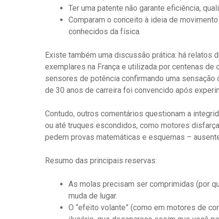
Ter uma patente não garante eficiência, qual
Comparam o conceito à ideia de movimento p
conhecidos da física.
Existe também uma discussão prática: há relatos 
exemplares na França e utilizada por centenas de c
sensores de potência confirmando uma sensação de
de 30 anos de carreira foi convencido após experi
Contudo, outros comentários questionam a integri
ou até truques escondidos, como motores disfarçado
pedem provas matemáticas e esquemas – ausentes
Resumo das principais reservas:
As molas precisam ser comprimidas (por que
muda de lugar.
O “efeito volante” (como em motores de com