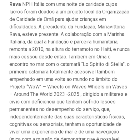
Rava
NPH Itália com uma noite de caridade cujos
lucros foram doados a um projeto local da Organização
de Caridade de Omã para ajudar crianças em
dificuldades. A presidente da Fundação, Mariavittoria
Rava, esteve presente. A colaboração com a Marinha
Italiana, da qual a Fundação é parceira humanitária,
remonta a 2010, na altura do terramoto no Haiti, e nunca
mais cessou desde então. Também em Omã o
encontro no mar com o catamarã “Lo Spirito di Stella”, o
primeiro catamarã totalmente acessível também
empenhado em uma volta ao mundo no âmbito do
Projeto “WoW” – Wheels on Waves Wheels on Waves
– Around The World 2023 -2025 , dirigido a militares e
civis com deficiência que tenham sofrido lesões
permanentes no desempenho do serviço, que,
independentemente das suas características físicas,
cognitivas ou sensoriais, tenham a oportunidade de
viver uma experiência de mar e de uma navegação
única com a missão de demonstrar que é possível