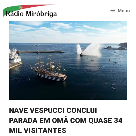
Saltar
para
Menu
o
conteúdo
NAVE VESPUCCI CONCLUI
PARADA EM OMÃ COM QUASE 34
MIL VISITANTES