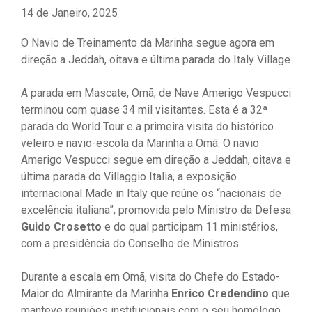
14 de Janeiro, 2025
O Navio de Treinamento da Marinha segue agora em
direção a Jeddah, oitava e última parada do Italy Village
A parada em Mascate, Omã, de Nave Amerigo Vespucci
terminou com quase 34 mil visitantes. Esta é a 32ª
parada do World Tour e a primeira visita do histórico
veleiro e navio-escola da Marinha a Omã. O navio
Amerigo Vespucci segue em direção a Jeddah, oitava e
última parada do Villaggio Italia, a exposição
internacional Made in Italy que reúne os “nacionais de
excelência italiana”, promovida pelo Ministro da Defesa
Guido Crosetto
e do qual participam 11 ministérios,
com a presidência do Conselho de Ministros.
Durante a escala em Omã, visita do Chefe do Estado-
Maior do Almirante da Marinha
Enrico Credendino
que
manteve reuniões institucionais com o seu homólogo