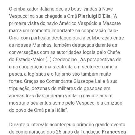
O embaixador italiano deu as boas-vindas à Nave
Vespucci na sua chegada a Omã
Pierluigi D’Elia
: “A
primeira visita do navio Américo Vespúcio a Mascate
marca um momento importante na cooperação ítalo-
Omã, com particular destaque para a colaboração entre
as nossas Marinhas, também destacada durante as
conversações com as autoridades locais pelo Chefe
do Estado-Maior (…) Credendino . As perspectivas de
uma cooperação mais estreita em sectores como a
pesca, a logística e o turismo são também muito
fortes. Graças ao Comandante Giuseppe Lai e à sua
tripulação, dezenas de milhares de pessoas em
apenas três dias puderam visitar o navio e assim
mostrar o seu entusiasmo pelo Vespucci e a amizade
do povo de Omã pela Itália”.
Durante o intervalo aconteceu o primeiro grande evento
de comemoração dos 25 anos da Fundação
Francesca