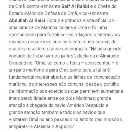
de Omã, contra-almirante
Saif Al Rahbi
e o Chefe do
Estado-Maior de Defesa de Omã, vice-almirante
Abdullah Al Raisi
. Esta é a primeira visita oficial de
uma cimeira da Marinha italiana a Omã e foi uma
oportunidade para fortalecer as relações bilaterais; as
reuniões decorreram num ambiente muito cordial, de
grande amizade e grande colaboração: “Há uma grande
vontade de trabalharmos juntos”, declarou o Almirante
Credendino. “Omã, tal como a Itália – acrescentou – é
um país marítimo e para Omã como para a Itália é
fundamental manter abertas as linhas de comunicação
marítima, os interesses são comuns, desde a partilha
de informação aos exercícios que permitem aumentar a
interoperabilidade entre os dois Marinhas; grande
atenção à chegada do navio Américo Vespúcio e
grande atenção também a todos os navios que
visitaram Omã no ano passado no âmbito das missões
antipirataria Atalanta e Aspides”.