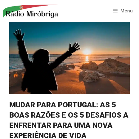
Saltar
para
Menu
o
conteúdo
MUDAR PARA PORTUGAL: AS 5
BOAS RAZÕES E OS 5 DESAFIOS A
ENFRENTAR PARA UMA NOVA
EXPERIÊNCIA DE VIDA