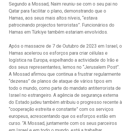
Segundo a Mossad, Naim reuniu-se com o seu pai no
Qatar para facilitar o plano, demonstrando que o
Hamas, aos seus mais altos níveis, “estava
patrocinando projectos terroristas”. Funcionários do
Hamas em Türkiye também estariam envolvidos.
Após o massacre de 7 de Outubro de 2023 em Israel, o
Hamas acelerou os esforços para criar células e
logística na Europa, espelhando a actividade do Irão e
dos seus representantes, lemos no “Jerusalem Post”.
A Mossad afirmou que continua a frustrar regularmente
“dezenas” de planos de ataque de vários tipos em
todo o mundo, como parte do mandato antiterrorista de
Israel no estrangeiro. A agência de segurança externa
do Estado judeu também atribuiu o progresso recente à
“cooperação estreita e constante” com os serviços
europeus, acrescentando que os esforços estão em
curso. “A Mossad, juntamente com os seus parceiros
em Israel e em todo o mundo, está a trabalhar