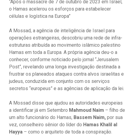
“Após o massacre de 7 de outubro de 2023 em Israel,
o Hamas acelerou os esforços para estabelecer
células e logística na Europa”
A Mossad, a agência de inteligência de Israel para
operações estrangeiras, descobriu uma rede de infra-
estruturas atribuída ao movimento islâmico palestino
Hamas em toda a Europa. A própria agência deu-o a
conhecer, conforme noticiado pelo jornal “Jerusalem
Post”, revelando uma longa investigação destinada a
frustrar os planeados ataques contra alvos israelitas e
judeus, conduzida em conjunto com os serviços
secretos “europeus” e as agências de aplicação da lei.
A Mossad disse que ajudou as autoridades europeias
a identificar já em Setembro
Mahmoud Naim
– filho de
um alto funcionário do Hamas,
Bassem Naim,
por sua
vez, conselheiro sênior do líder do
Hamas Khalil al
Hayya
– como o arquiteto de toda a conspiração.