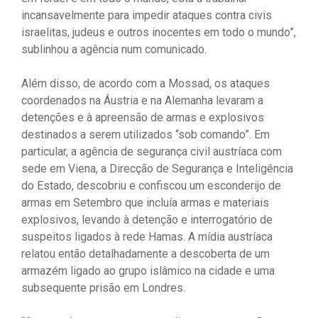
incansavelmente para impedir ataques contra civis
israelitas, judeus e outros inocentes em todo o mundo”,
sublinhou a agência num comunicado.
Além disso, de acordo com a Mossad, os ataques
coordenados na Áustria e na Alemanha levaram a
detenções e à apreensão de armas e explosivos
destinados a serem utilizados “sob comando”. Em
particular, a agência de segurança civil austríaca com
sede em Viena, a Direcção de Segurança e Inteligência
do Estado, descobriu e confiscou um esconderijo de
armas em Setembro que incluía armas e materiais
explosivos, levando à detenção e interrogatório de
suspeitos ligados à rede Hamas. A mídia austríaca
relatou então detalhadamente a descoberta de um
armazém ligado ao grupo islâmico na cidade e uma
subsequente prisão em Londres.