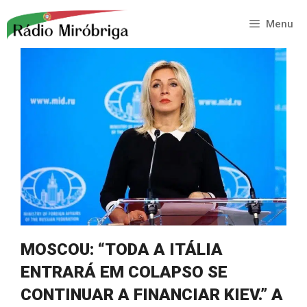
Saltar
para
Menu
o
conteúdo
MOSCOU: “TODA A ITÁLIA
ENTRARÁ EM COLAPSO SE
CONTINUAR A FINANCIAR KIEV.” A