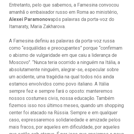
Entretanto, pelo que sabemos, a Farnesina convocou
amanhã o embaixador russo em Roma ao ministério,
Alexei Paramonov
após palavras da porta-voz do
Itamaraty, Maria Zakharova.
A Farnesina definiu as palavras da porta-voz russa
como “esquálidas e preocupantes” porque “confirmam
o abismo de vulgaridade em que caiu a liderança de
Moscovo”. “Nunca teria ocorrido a ninguém na Itália, a
absolutamente ninguém, alegrar-se, especular sobre
um acidente, uma tragédia na qual todos nós ainda
estamos envolvidos como povo italiano. A Itália
sempre fez e sempre fará o oposto: manteremos
nossos costumes civis, nossa educação. Também
fizemos isso nos últimos meses, quando um shopping
center foi atacado na Rússia. Sempre e em qualquer
caso, expressaremos solidariedade e amizade pelos
mais fracos, por aqueles em dificuldade, por aqueles