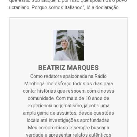
que estão sob ataque. É por isso que apoiamos o povo
ucraniano. Porque somos italianos”, lê a declaração.
BEATRIZ MARQUES
Como redatora apaixonada na Rádio
Miróbriga, me esforço todos os dias para
contar histórias que ressoem com a nossa
comunidade. Com mais de 10 anos de
experiência no jornalismo, já cobri uma
ampla gama de assuntos, desde questões
locais até investigações aprofundadas.
Meu compromisso é sempre buscar a
verdade e apresentar relatos autênticos