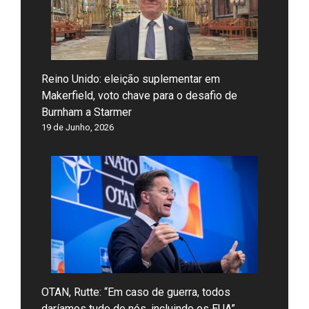
Reino Unido: eleição suplementar em
Makerfield, voto chave para o desafio de
Burnham a Starmer
19 de Junho, 2026
OTAN, Rutte: “Em caso de guerra, todos
daríamos tudo de nós, incluindo os EUA”