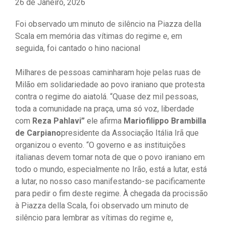
26 de Janeiro, 2026
Foi observado um minuto de silêncio na Piazza della
Scala em memória das vítimas do regime e, em
seguida, foi cantado o hino nacional
Milhares de pessoas caminharam hoje pelas ruas de
Milão em solidariedade ao povo iraniano que protesta
contra o regime do aiatolá. “Quase dez mil pessoas,
toda a comunidade na praça, uma só voz, liberdade
com
Reza Pahlavi”
ele afirma
Mariofilippo Brambilla
de Carpiano
presidente da Associação Itália Irã que
organizou o evento. “O governo e as instituições
italianas devem tomar nota de que o povo iraniano em
todo o mundo, especialmente no Irão, está a lutar, está
a lutar, no nosso caso manifestando-se pacificamente
para pedir o fim deste regime. À chegada da procissão
à Piazza della Scala, foi observado um minuto de
silêncio para lembrar as vítimas do regime e,