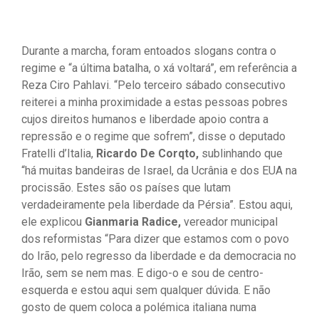
Durante a marcha, foram entoados slogans contra o
regime e “a última batalha, o xá voltará”, em referência a
Reza Ciro Pahlavi. “Pelo terceiro sábado consecutivo
reiterei a minha proximidade a estas pessoas pobres
cujos direitos humanos e liberdade apoio contra a
repressão e o regime que sofrem”, disse o deputado
Fratelli d’Italia,
Ricardo De Corqto,
sublinhando que
“há muitas bandeiras de Israel, da Ucrânia e dos EUA na
procissão. Estes são os países que lutam
verdadeiramente pela liberdade da Pérsia”. Estou aqui,
ele explicou
Gianmaria Radice,
vereador municipal
dos reformistas “Para dizer que estamos com o povo
do Irão, pelo regresso da liberdade e da democracia no
Irão, sem se nem mas. E digo-o e sou de centro-
esquerda e estou aqui sem qualquer dúvida. E não
gosto de quem coloca a polémica italiana numa