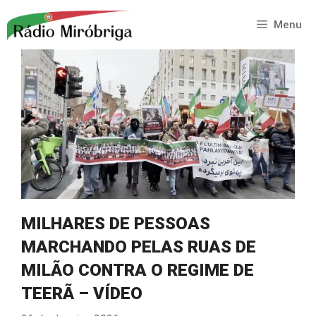
Saltar
para
Menu
o
conteúdo
MILHARES DE PESSOAS
MARCHANDO PELAS RUAS DE
MILÃO CONTRA O REGIME DE
TEERÃ – VÍDEO