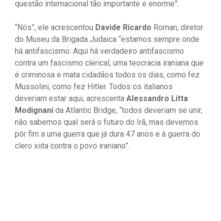
questão internacional tão importante e enorme”.
“Nós”, ele acrescentou
Davide Ricardo
Roman, diretor
do Museu da Brigada Judaica “estamos sempre onde
há antifascismo. Aqui há verdadeiro antifascismo
contra um fascismo clerical, uma teocracia iraniana que
é criminosa e mata cidadãos todos os dias, como fez
Mussolini, como fez Hitler. Todos os italianos
deveriam estar aqui, acrescenta
Alessandro Litta
Modignani
da Atlantic Bridge, “todos deveriam se unir,
não sabemos qual será o futuro do Irã, mas devemos
pôr fim a uma guerra que já dura 47 anos e à guerra do
clero xiita contra o povo iraniano”.