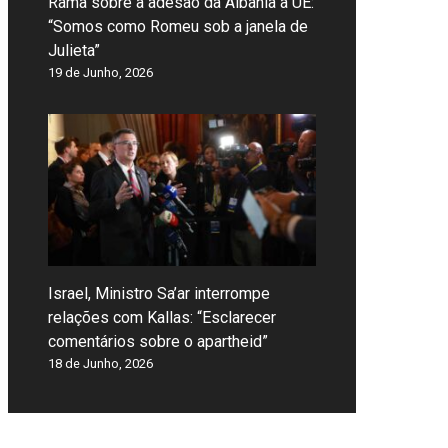
Rama sobre a adesão da Albânia à UE:
“Somos como Romeu sob a janela de
Julieta”
19 de Junho, 2026
Israel, Ministro Sa’ar interrompe
relações com Kallas: “Esclarecer
comentários sobre o apartheid”
18 de Junho, 2026