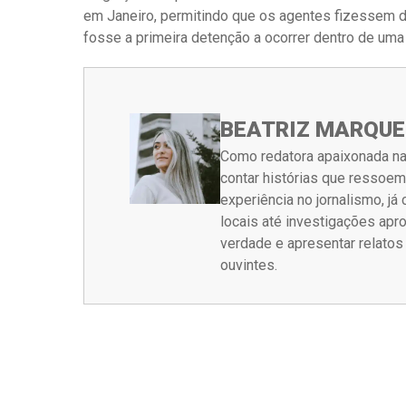
em Janeiro, permitindo que os agentes fizessem d
fosse a primeira detenção a ocorrer dentro de um
BEATRIZ MARQUE
Como redatora apaixonada na
contar histórias que ressoe
experiência no jornalismo, j
locais até investigações ap
verdade e apresentar relato
ouvintes.