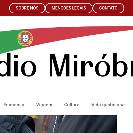
SOBRE NÓS
MENÇÕES LEGAIS
CONTATO
Economia
Viagem
Cultura
Vida quotidiana