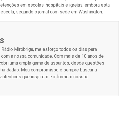
etenções em escolas, hospitais e igrejas, embora esta
a escola, segundo o jornal com sede em Washington.
S
 Rádio Miróbriga, me esforço todos os dias para
m com a nossa comunidade. Com mais de 10 anos de
á cobri uma ampla gama de assuntos, desde questões
rofundadas. Meu compromisso é sempre buscar a
s autênticos que inspirem e informem nossos