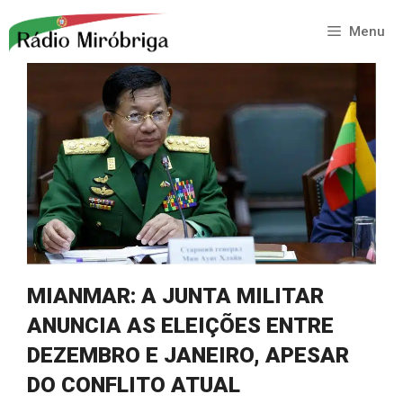
Saltar
para
Menu
o
conteúdo
MIANMAR: A JUNTA MILITAR
ANUNCIA AS ELEIÇÕES ENTRE
DEZEMBRO E JANEIRO, APESAR
DO CONFLITO ATUAL