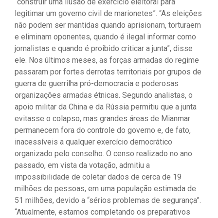
“construir uma ilusão de exercício eleitoral para
legitimar um governo civil de marionetes”. “As eleições
não podem ser mantidas quando aprisionam, torturaem
e eliminam oponentes, quando é ilegal informar como
jornalistas e quando é proibido criticar a junta”, disse
ele. Nos últimos meses, as forças armadas do regime
passaram por fortes derrotas territoriais por grupos de
guerra de guerrilha pró-democracia e poderosas
organizações armadas étnicas. Segundo analistas, o
apoio militar da China e da Rússia permitiu que a junta
evitasse o colapso, mas grandes áreas de Mianmar
permanecem fora do controle do governo e, de fato,
inacessíveis a qualquer exercício democrático
organizado pelo conselho. O censo realizado no ano
passado, em vista da votação, admitiu a
impossibilidade de coletar dados de cerca de 19
milhões de pessoas, em uma população estimada de
51 milhões, devido a “sérios problemas de segurança”.
“Atualmente, estamos completando os preparativos