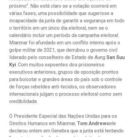
próximo”. Não está claro se a votação ocorrerá em
várias fases, uma possibilidade que sugerisse a
incapacidade da junta de garantir a segurança em todo
o território em um único dia eleitoral, nem se o
calendário incluir um período da campanha eleitoral.
Mianmar foi afundado em um conflito interno após o
golpe militar de 2021, que derrubou o governo civil
liderado pelo conselheiro de Estado de Aung
San Suu
Kyi
. Com muitos expoentes dos prisioneiros
executivos anteriores, grupos de oposição prontos
para boicotar e grandes áreas do país sob o controle
de forças rebeldes anti-tecidos, os observadores
internacionais julgam o processo eleitoral como sem
credibilidade.
O Presidente Especial das Nações Unidas para os
Direitos Humanos em Mianmar,
Tom Andrews
ele
declarou ontem em Genebra que a junta está tentando