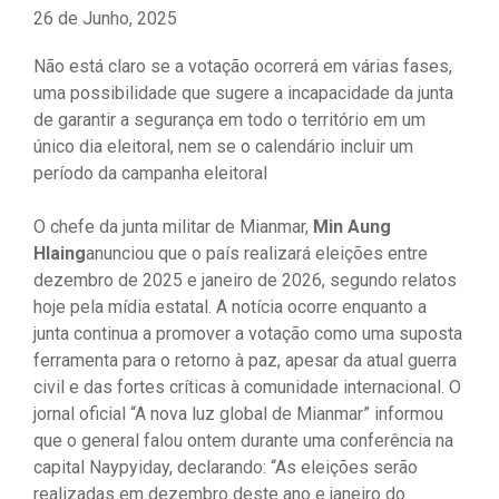
26 de Junho, 2025
Não está claro se a votação ocorrerá em várias fases,
uma possibilidade que sugere a incapacidade da junta
de garantir a segurança em todo o território em um
único dia eleitoral, nem se o calendário incluir um
período da campanha eleitoral
O chefe da junta militar de Mianmar,
Min Aung
Hlaing
anunciou que o país realizará eleições entre
dezembro de 2025 e janeiro de 2026, segundo relatos
hoje pela mídia estatal. A notícia ocorre enquanto a
junta continua a promover a votação como uma suposta
ferramenta para o retorno à paz, apesar da atual guerra
civil e das fortes críticas à comunidade internacional. O
jornal oficial “A nova luz global de Mianmar” informou
que o general falou ontem durante uma conferência na
capital Naypyiday, declarando: “As eleições serão
realizadas em dezembro deste ano e janeiro do