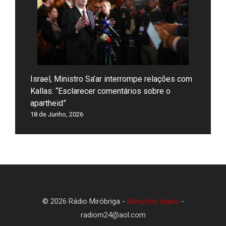
Israel, Ministro Sa’ar interrompe relações com
Kallas: “Esclarecer comentários sobre o
apartheid”
18 de Junho, 2026
© 2026 Rádio Miróbriga -
Menções legais
-
radiom24@aol.com