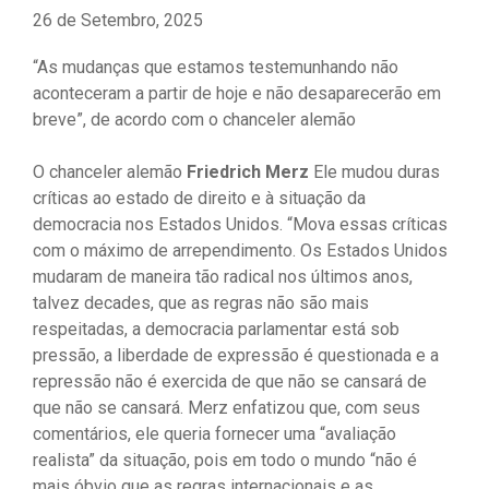
26 de Setembro, 2025
“As mudanças que estamos testemunhando não
aconteceram a partir de hoje e não desaparecerão em
breve”, de acordo com o chanceler alemão
O chanceler alemão
Friedrich Merz
Ele mudou duras
críticas ao estado de direito e à situação da
democracia nos Estados Unidos. “Mova essas críticas
com o máximo de arrependimento. Os Estados Unidos
mudaram de maneira tão radical nos últimos anos,
talvez decades, que as regras não são mais
respeitadas, a democracia parlamentar está sob
pressão, a liberdade de expressão é questionada e a
repressão não é exercida de que não se cansará de
que não se cansará. Merz enfatizou que, com seus
comentários, ele queria fornecer uma “avaliação
realista” da situação, pois em todo o mundo “não é
mais óbvio que as regras internacionais e as