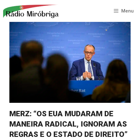
Saltar
para
Menu
o
conteúdo
MERZ: “OS EUA MUDARAM DE
MANEIRA RADICAL, IGNORAM AS
REGRAS E O ESTADO DE DIREITO”