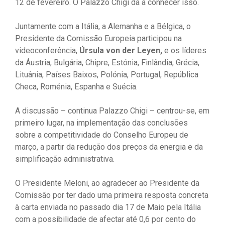
12 de fevereiro. O Palazzo Chigi dá a conhecer isso.
Juntamente com a Itália, a Alemanha e a Bélgica, o
Presidente da Comissão Europeia participou na
videoconferência,
Úrsula von der Leyen,
e os líderes
da Áustria, Bulgária, Chipre, Estónia, Finlândia, Grécia,
Lituânia, Países Baixos, Polónia, Portugal, República
Checa, Roménia, Espanha e Suécia.
A discussão – continua Palazzo Chigi – centrou-se, em
primeiro lugar, na implementação das conclusões
sobre a competitividade do Conselho Europeu de
março, a partir da redução dos preços da energia e da
simplificação administrativa.
O Presidente Meloni, ao agradecer ao Presidente da
Comissão por ter dado uma primeira resposta concreta
à carta enviada no passado dia 17 de Maio pela Itália
com a possibilidade de afectar até 0,6 por cento do