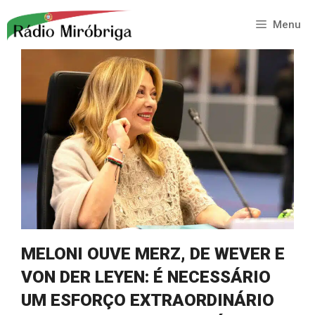
Saltar
para
Menu
o
conteúdo
MELONI OUVE MERZ, DE WEVER E
VON DER LEYEN: É NECESSÁRIO
UM ESFORÇO EXTRAORDINÁRIO