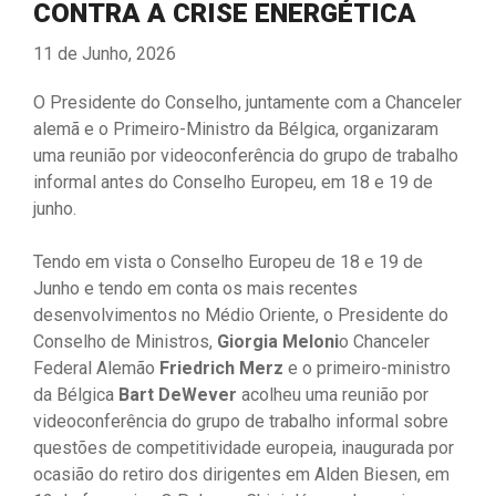
CONTRA A CRISE ENERGÉTICA
11 de Junho, 2026
O Presidente do Conselho, juntamente com a Chanceler
alemã e o Primeiro-Ministro da Bélgica, organizaram
uma reunião por videoconferência do grupo de trabalho
informal antes do Conselho Europeu, em 18 e 19 de
junho.
Tendo em vista o Conselho Europeu de 18 e 19 de
Junho e tendo em conta os mais recentes
desenvolvimentos no Médio Oriente, o Presidente do
Conselho de Ministros,
Giorgia Meloni
o Chanceler
Federal Alemão
Friedrich Merz
e o primeiro-ministro
da Bélgica
Bart DeWever
acolheu uma reunião por
videoconferência do grupo de trabalho informal sobre
questões de competitividade europeia, inaugurada por
ocasião do retiro dos dirigentes em Alden Biesen, em