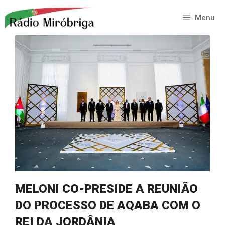
Saltar
para
Menu
o
conteúdo
MELONI CO-PRESIDE A REUNIÃO
DO PROCESSO DE AQABA COM O
REI DA JORDÂNIA