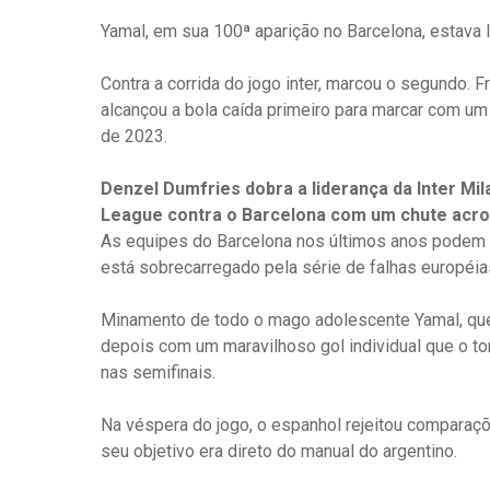
Yamal, em sua 100ª aparição no Barcelona, ​​estava 
Contra a corrida do jogo inter, marcou o segundo.
alcançou a bola caída primeiro para marcar com u
de 2023.
Denzel Dumfries dobra a liderança da Inter Mi
League contra o Barcelona com um chute acro
As equipes do Barcelona nos últimos anos podem 
está sobrecarregado pela série de falhas européi
Minamento de todo o mago adolescente Yamal, que 
depois com um maravilhoso gol individual que o t
nas semifinais.
Na véspera do jogo, o espanhol rejeitou compara
seu objetivo era direto do manual do argentino.