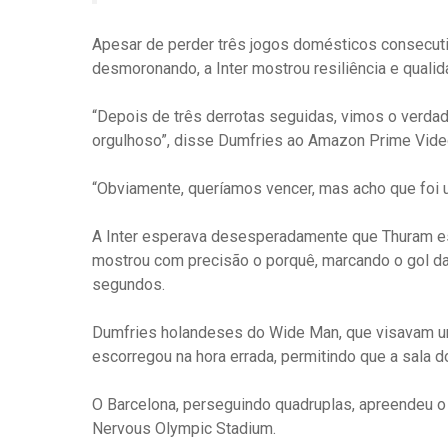
Apesar de perder três jogos domésticos consecut
desmoronando, a Inter mostrou resiliência e qualid
“Depois de três derrotas seguidas, vimos o verdade
orgulhoso”, disse Dumfries ao Amazon Prime Vide
“Obviamente, queríamos vencer, mas acho que foi 
A Inter esperava desesperadamente que Thuram est
mostrou com precisão o porquê, marcando o gol d
segundos.
Dumfries holandeses do Wide Man, que visavam um
escorregou na hora errada, permitindo que a sala d
O Barcelona, ​​perseguindo quadruplas, apreendeu o
Nervous Olympic Stadium.