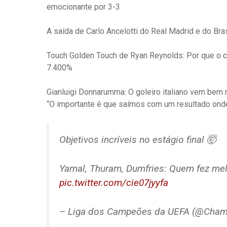
emocionante por 3-3
A saída de Carlo Ancelotti do Real Madrid e do Bras
Touch Golden Touch de Ryan Reynolds: Por que o c
7.400%
Gianluigi Donnarumma: O goleiro italiano vem bem 
“O importante é que saímos com um resultado onde
Objetivos incríveis no estágio final 🤯
Yamal, Thuram, Dumfries: Quem fez mel
pic.twitter.com/cie07jyyfa
– Liga dos Campeões da UEFA (@Cha