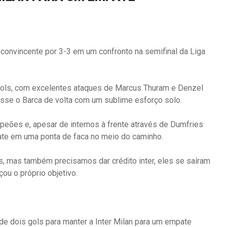
convincente por 3-3 em um confronto na semifinal da Liga
 gols, com excelentes ataques de Marcus Thuram e Denzel
asse o Barca de volta com um sublime esforço solo.
peões e, apesar de internos à frente através de Dumfries
te em uma ponta de faca no meio do caminho.
is, mas também precisamos dar crédito inter, eles se saíram
ou o próprio objetivo.
de dois gols para manter a Inter Milan para um empate