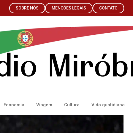
SOBRE NÓS
MENÇÕES LEGAIS
CONTATO
Economia
Viagem
Cultura
Vida quotidiana