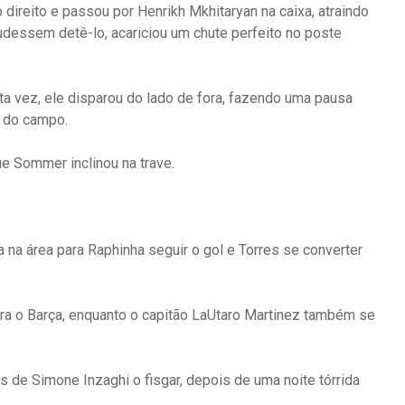
 direito e passou por Henrikh Mkhitaryan na caixa, atraindo
dessem detê-lo, acariciou um chute perfeito no poste
ta vez, ele disparou do lado de fora, fazendo uma pausa
a do campo.
e Sommer inclinou na trave.
 na área para Raphinha seguir o gol e Torres se converter
a o Barça, enquanto o capitão LaUtaro Martinez também se
 de Simone Inzaghi o fisgar, depois de uma noite tórrida