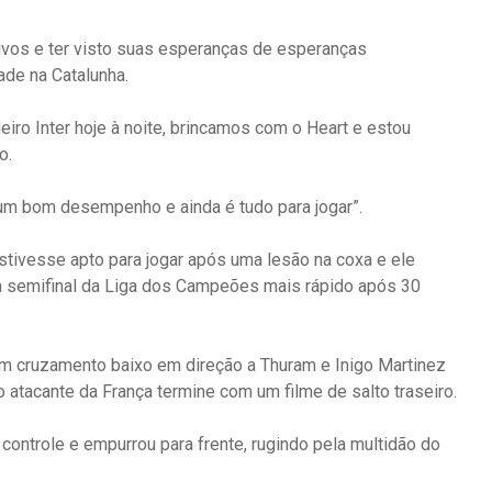
ivos e ter visto suas esperanças de esperanças
ade na Catalunha.
iro Inter hoje à noite, brincamos com o Heart e estou
o.
um bom desempenho e ainda é tudo para jogar”.
ivesse apto para jogar após uma lesão na coxa e ele
a semifinal da Liga dos Campeões mais rápido após 30
 cruzamento baixo em direção a Thuram e Inigo Martinez
o atacante da França termine com um filme de salto traseiro.
 controle e empurrou para frente, rugindo pela multidão do