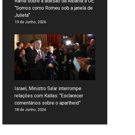
Rama sobre a adesão da Albânia à UE:
“Somos como Romeu sob a janela de
Julieta”
19 de Junho, 2026
Israel, Ministro Sa’ar interrompe
relações com Kallas: “Esclarecer
comentários sobre o apartheid”
18 de Junho, 2026