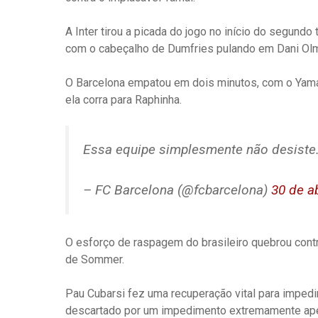
A Inter tirou a picada do jogo no início do segund
com o cabeçalho de Dumfries pulando em Dani Ol
O Barcelona empatou em dois minutos, com o Yamal
ela corra para Raphinha.
Essa equipe simplesmente não desiste
– FC Barcelona (@fcbarcelona)
30 de a
O esforço de raspagem do brasileiro quebrou contra
de Sommer.
Pau Cubarsi fez uma recuperação vital para imped
descartado por um impedimento extremamente aper