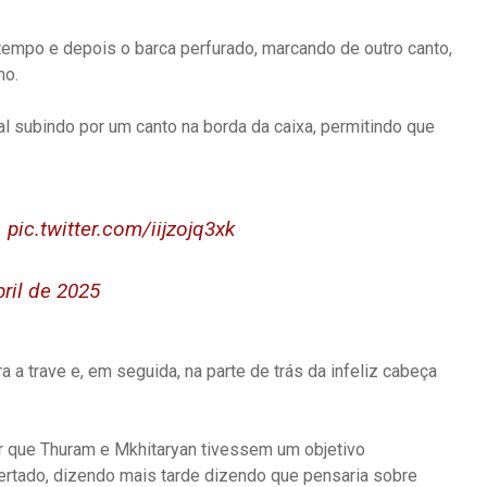
o tempo e depois o barca perfurado, marcando de outro canto,
mo.
 subindo por um canto na borda da caixa, permitindo que
.
pic.twitter.com/iijzojq3xk
bril de 2025
 a trave e, em seguida, na parte de trás da infeliz cabeça
ir que Thuram e Mkhitaryan tivessem um objetivo
tado, dizendo mais tarde dizendo que pensaria sobre