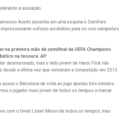
liderando a acusação.
 Francesco Acerbi assentiu em uma esquina e Dumfries
m impressionante esforço acrobático para os vice-campeões
lan na primeira mão da semifinal da UEFA Champions
bático na tesoura. AP
ter desmoronado, mas o lado jovem de Hansi Flick não
as desde a última vez que venceram a competição em 2015.
puxou o Barcelona de volta ao jogo apenas três minutos
ornou o jogador mais jovem de todos os tempos a marcar
ções com o Great Lionel Messi de todos os tempos, mas