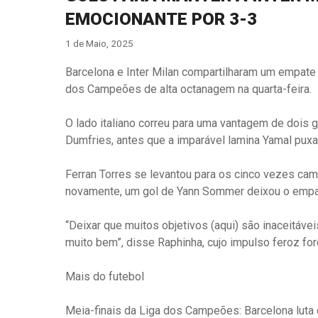
EMOCIONANTE POR 3-3
1 de Maio, 2025
Barcelona e Inter Milan compartilharam um empate 
dos Campeões de alta octanagem na quarta-feira.
O lado italiano correu para uma vantagem de dois
Dumfries, antes que a imparável lamina Yamal pux
Ferran Torres se levantou para os cinco vezes cam
novamente, um gol de Yann Sommer deixou o empa
“Deixar que muitos objetivos (aqui) são inaceitáve
muito bem”, disse Raphinha, cujo impulso feroz forç
Mais do futebol
Meia-finais da Liga dos Campeões: Barcelona luta 