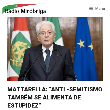
Saltar
para
Menu
o
conteúdo
MATTARELLA: “ANTI -SEMITISMO
TAMBÉM SE ALIMENTA DE
ESTUPIDEZ”