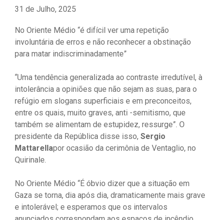
31 de Julho, 2025
No Oriente Médio “é difícil ver uma repetição
involuntária de erros e não reconhecer a obstinação
para matar indiscriminadamente”
“Uma tendência generalizada ao contraste irredutível, à
intolerância a opiniões que não sejam as suas, para o
refúgio em slogans superficiais e em preconceitos,
entre os quais, muito graves, anti -semitismo, que
também se alimentam de estupidez, ressurge”. O
presidente da República disse isso,
Sergio
Mattarella
por ocasião da cerimônia de Ventaglio, no
Quirinale.
No Oriente Médio “É óbvio dizer que a situação em
Gaza se torna, dia após dia, dramaticamente mais grave
e intolerável; e esperamos que os intervalos
anunciados correspondam aos espaços de incêndio