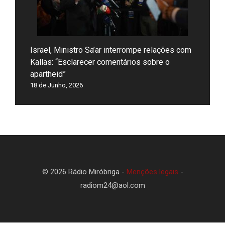
Israel, Ministro Sa’ar interrompe relações com
Kallas: “Esclarecer comentários sobre o
apartheid”
18 de Junho, 2026
© 2026 Rádio Miróbriga -
Menções legais
-
radiom24@aol.com