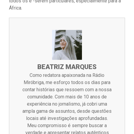
todos os e -serem particulares, especialmente para a
África.
BEATRIZ MARQUES
Como redatora apaixonada na Rádio
Miróbriga, me esforço todos os dias para
contar histórias que ressoem com a nossa
comunidade. Com mais de 10 anos de
experiência no jornalismo, já cobri uma
ampla gama de assuntos, desde questões
locais até investigações aprofundadas.
Meu compromisso é sempre buscar a
verdade e apresentar relatos autênticos