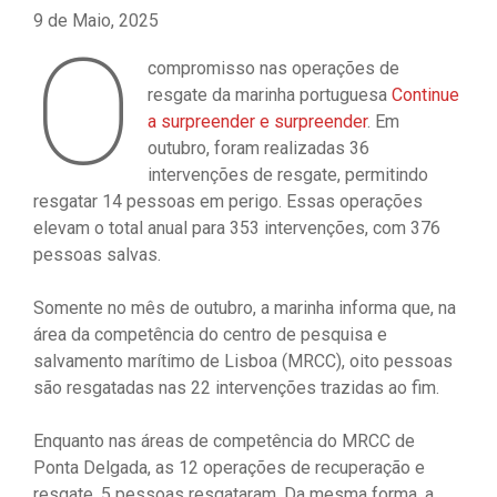
9 de Maio, 2025
O
compromisso nas operações de
resgate da marinha portuguesa
Continue
a surpreender e surpreender
. Em
outubro, foram realizadas 36
intervenções de resgate, permitindo
resgatar 14 pessoas em perigo. Essas operações
elevam o total anual para 353 intervenções, com 376
pessoas salvas.
Somente no mês de outubro, a marinha informa que, na
área da competência do centro de pesquisa e
salvamento marítimo de Lisboa (MRCC), oito pessoas
são resgatadas nas 22 intervenções trazidas ao fim.
Enquanto nas áreas de competência do MRCC de
Ponta Delgada, as 12 operações de recuperação e
resgate, 5 pessoas resgataram. Da mesma forma, a