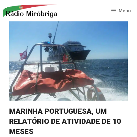
Saltar
para
Menu
o
conteúdo
MARINHA PORTUGUESA, UM
RELATÓRIO DE ATIVIDADE DE 10
MESES