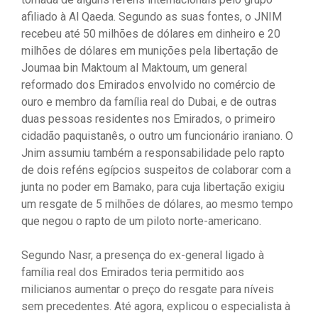
afiliado à Al Qaeda. Segundo as suas fontes, o JNIM
recebeu até 50 milhões de dólares em dinheiro e 20
milhões de dólares em munições pela libertação de
Joumaa bin Maktoum al Maktoum, um general
reformado dos Emirados envolvido no comércio de
ouro e membro da família real do Dubai, e de outras
duas pessoas residentes nos Emirados, o primeiro
cidadão paquistanês, o outro um funcionário iraniano. O
Jnim assumiu também a responsabilidade pelo rapto
de dois reféns egípcios suspeitos de colaborar com a
junta no poder em Bamako, para cuja libertação exigiu
um resgate de 5 milhões de dólares, ao mesmo tempo
que negou o rapto de um piloto norte-americano.
Segundo Nasr, a presença do ex-general ligado à
família real dos Emirados teria permitido aos
milicianos aumentar o preço do resgate para níveis
sem precedentes. Até agora, explicou o especialista à