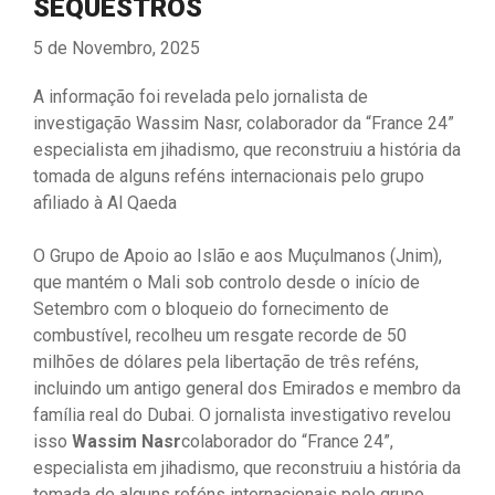
SEQUESTROS
5 de Novembro, 2025
A informação foi revelada pelo jornalista de
investigação Wassim Nasr, colaborador da “France 24”
especialista em jihadismo, que reconstruiu a história da
tomada de alguns reféns internacionais pelo grupo
afiliado à Al Qaeda
O Grupo de Apoio ao Islão e aos Muçulmanos (Jnim),
que mantém o Mali sob controlo desde o início de
Setembro com o bloqueio do fornecimento de
combustível, recolheu um resgate recorde de 50
milhões de dólares pela libertação de três reféns,
incluindo um antigo general dos Emirados e membro da
família real do Dubai. O jornalista investigativo revelou
isso
Wassim Nasr
colaborador do “France 24”,
especialista em jihadismo, que reconstruiu a história da
tomada de alguns reféns internacionais pelo grupo