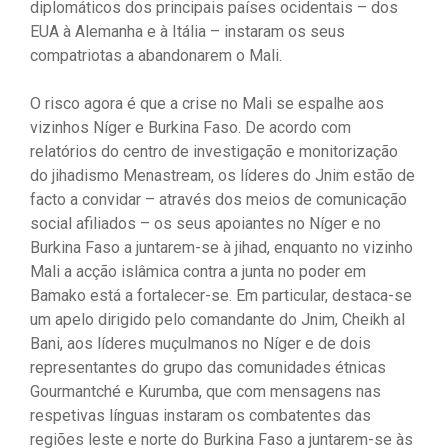
diplomáticos dos principais países ocidentais – dos
EUA à Alemanha e à Itália – instaram os seus
compatriotas a abandonarem o Mali.
O risco agora é que a crise no Mali se espalhe aos
vizinhos Níger e Burkina Faso. De acordo com
relatórios do centro de investigação e monitorização
do jihadismo Menastream, os líderes do Jnim estão de
facto a convidar – através dos meios de comunicação
social afiliados – os seus apoiantes no Níger e no
Burkina Faso a juntarem-se à jihad, enquanto no vizinho
Mali a acção islâmica contra a junta no poder em
Bamako está a fortalecer-se. Em particular, destaca-se
um apelo dirigido pelo comandante do Jnim, Cheikh al
Bani, aos líderes muçulmanos no Níger e de dois
representantes do grupo das comunidades étnicas
Gourmantché e Kurumba, que com mensagens nas
respetivas línguas instaram os combatentes das
regiões leste e norte do Burkina Faso a juntarem-se às