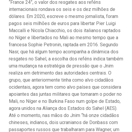
“France 24”, o valor dos resgates aos reféns
internacionais rondava os seis e os dez milhões de
dólares. Em 2020, escreve o mesmo jornalista, foram
pagos seis milhões de euros para libertar Pier Luigi
Maccalli e Nicola Chiacchio, os dois italianos raptados
no Níger e libertados no Mali ao mesmo tempo que a
francesa Sophie Petronin, raptada em 2016. Segundo
Nasr, que há algum tempo acompanha a dinâmica dos
resgates no Sahel, a escolha dos reféns indica também
uma mudança na estratégia de pressão que o Jnim
realiza em detrimento das autoridades centrais. O
grupo, que anteriormente tinha como alvo cidadãos
ocidentais, agora tem como alvo países que considera
apoiantes das juntas militares que tomaram o poder no
Mali, no Níger e no Burkina Faso num golpe de Estado,
agora unidos na Aliança dos Estados do Sahel (AES).
Até o momento, nas mãos do Jnim “há onze cidadãos
chineses, indianos, dois ucranianos de Donbass com
passaportes russos que trabalharam para Wagner, um