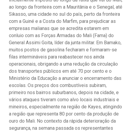
ao longo da fronteira com a Mauritânia e o Senegal, até
Sikasso, uma cidade no sul do país, perto da fronteira
com a Guiné e a Costa do Marfim, para prejudicar as
empresas malianas que se acredita estarem em
conluio com as Forças Armadas do Mali (Fama) do
General Assimi Goita, líder da junta militar. Em Bamako,
muitos postos de gasolina fecharam e formaram-se
filas intermináveis ​​para reabastecer nos ainda
operacionais, obrigando a uma redução da circulação
dos transportes públicos em até 70 por cento e o
Ministério da Educação a anunciar o encerramento das
escolas. Os preços dos combustíveis subiram,
primeiro nos bairros suburbanos, depois na cidade, e
vários ataques tiveram como alvo locais industriais e
mineiros, especialmente na região de Kayes, atingindo
a região que representa 80 por cento da produção de
ouro do Mali. No contexto da rápida deterioração da
segurança, na semana passada os representantes