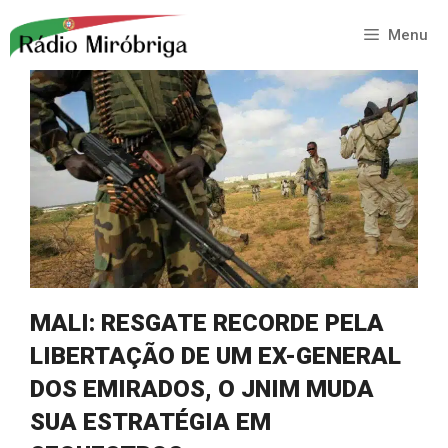
Saltar
para
Menu
o
conteúdo
MALI: RESGATE RECORDE PELA
LIBERTAÇÃO DE UM EX-GENERAL
DOS EMIRADOS, O JNIM MUDA
SUA ESTRATÉGIA EM