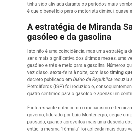
tinha sido aliviada durante os períodos mais sombr
é que o benefício para o motorista diminui, quase 
A estratégia de Miranda S
gasóleo e da gasolina
Isto não é uma coincidência, mas uma estratégia d
ser a mais significativa dos últimos meses, uma v
gasóleo e três e meio para a gasolina. Números qu
vez disso, sexta-feira à noite, com isso
timing qu
decreto publicado em
Diário da República
reduziu 
Petrolíferos (ISP) foi reduzido e, consequentemen
quatro cêntimos para o gasóleo e apenas um cênti
É interessante notar como o mecanismo é tecnicame
governo, liderado por Luís Montenegro, segue um
passado, quando aproveitou mais uma descida dos 
então, a mesma “fórmula” foi aplicada mais duas 