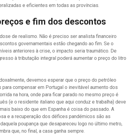
ralizadas e eficientes em todas as províncias.
reços e fim dos descontos
dose de realismo. Não é preciso ser analista financeiro
escontos governamentais estão chegando ao fim. Se o
íveis anteriores à crise, o impacto seria traumático. De
gresso à tributação integral poderá aumentar o preço do litro
adoxalmente, devemos esperar que o preço do petróleo
as para compensar em Portugal o inevitável aumento dos
rrida na hora, onde para ficar parado no mesmo preço é
uês (e o residente italiano que aqui conduz e trabalha) deve
l mais baixo do que em Espanha é coisa do passado. A
orosa e a recuperação dos défices pandémicos são as
 daquela poupança que desapareceu logo no último metro,
mbra que, no final, a casa ganha sempre.