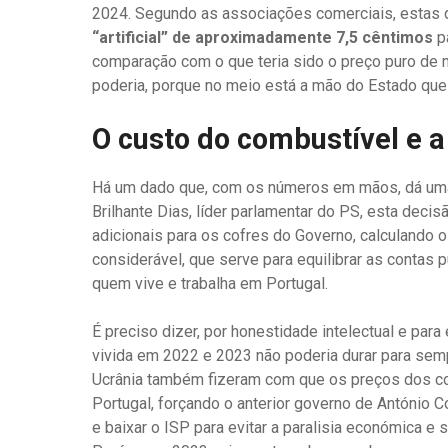
2024. Segundo as associações comerciais, estas 
“artificial” de aproximadamente 7,5 cêntimos
pa
comparação com o que teria sido o preço puro de 
poderia, porque no meio está a mão do Estado que r
O custo do combustível e 
Há um dado que, com os números em mãos, dá uma 
Brilhante Dias, líder parlamentar do PS, esta decis
adicionais para os cofres do Governo, calculando 
considerável, que serve para equilibrar as contas 
quem vive e trabalha em Portugal.
É preciso dizer, por honestidade intelectual e para 
vivida em 2022 e 2023 não poderia durar para sem
Ucrânia também fizeram com que os preços dos com
Portugal, forçando o anterior governo de António 
e baixar o ISP para evitar a paralisia económica e