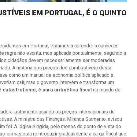
STÍVEIS EM PORTUGAL, É O QUINTO
residentes em Portugal, estamos a aprender a conhecer
 regra não escrita, mas aplicada pontualmente, segundo a
s dos cidadãos devem necessariamente ser moderadas
tado. A história dos preços dos combustíveis desta
ase como um manual de economia política aplicado à
everiam cair, mas o governo intervém e transforma um
 catastrofismo, é pura aritmética fiscal
no mundo de
culadora justamente quando os preços internacionais do
ativas. A ministra das Finanças, Miranda Sarmento, avisou
m foi. A lógica é rígida, pelo menos do ponto de vista do
as-primas para reintroduzir gradualmente a carga fiscal que