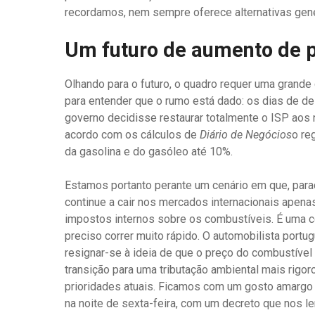
recordamos, nem sempre oferece alternativas gene
Um futuro de aumento de p
Olhando para o futuro, o quadro requer uma grande 
para entender que o rumo está dado: os dias de d
governo decidisse restaurar totalmente o ISP aos n
acordo com os cálculos de
Diário de Negócios
o re
da gasolina e do gasóleo até 10%.
Estamos portanto perante um cenário em que, par
continue a cair nos mercados internacionais apen
impostos internos sobre os combustíveis. É uma co
preciso correr muito rápido. O automobilista portug
resignar-se à ideia de que o preço do combustíve
transição para uma tributação ambiental mais rig
prioridades atuais. Ficamos com um gosto amargo
na noite de sexta-feira, com um decreto que nos le