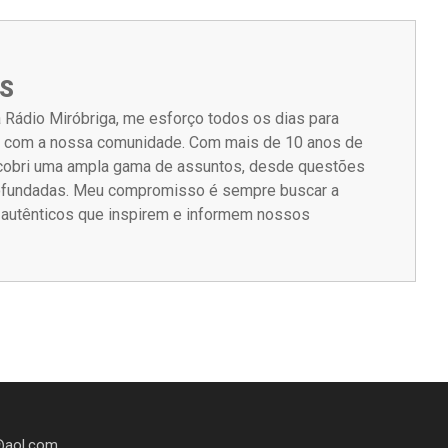
S
 Rádio Miróbriga, me esforço todos os dias para
m com a nossa comunidade. Com mais de 10 anos de
á cobri uma ampla gama de assuntos, desde questões
rofundadas. Meu compromisso é sempre buscar a
s autênticos que inspirem e informem nossos
@aol.com