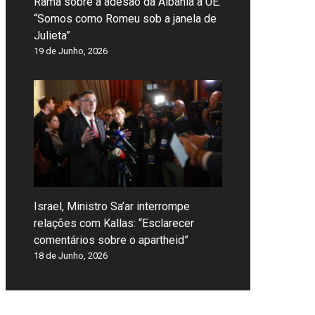
Rama sobre a adesão da Albânia à UE:
“Somos como Romeu sob a janela de
Julieta”
19 de Junho, 2026
Israel, Ministro Sa’ar interrompe
relações com Kallas: “Esclarecer
comentários sobre o apartheid”
18 de Junho, 2026