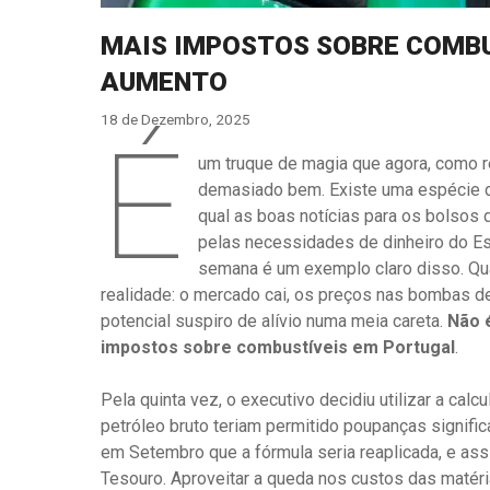
MAIS IMPOSTOS SOBRE COMBU
AUMENTO
18 de Dezembro, 2025
É
um truque de magia que agora, como 
demasiado bem. Existe uma espécie de
qual as boas notícias para os bolso
pelas necessidades de dinheiro do Es
semana é um exemplo claro disso. Qu
realidade: o mercado cai, os preços nas bombas d
potencial suspiro de alívio numa meia careta.
Não é
impostos sobre combustíveis em Portugal
.
Pela quinta vez, o executivo decidiu utilizar a cal
petróleo bruto teriam permitido poupanças signific
em Setembro que a fórmula seria reaplicada, e assi
Tesouro. Aproveitar a queda nos custos das matéri