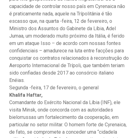
capacidade de controlar nosso país em Cyrenaica não
é praticamente nada, aquele na Trípolitânia é tão
escasso que, na quarta -feira, 12 de fevereiro, o
Ministro dos Assuntos do Gabinete da Líbia, Adel
Jumaa, um moderado muito próximo da Itália, é ferido
em um ataque Isso – de acordo com nossas fontes
confidenciais – amadurece na luta entre facções para
conquistar os contratos relacionados à reconstrução do
Aeroporto Internacional de Trípoli, que também teriam
sido confiadas desde 2017 ao consórcio italiano
Enéias.
Segunda -feira, 17 de fevereiro, o general
Khalifa Haftar,
Comandante do Exército Nacional da Líbia (INF), ele
visita Minsk, onde concorda com as autoridades
bielorrussas um fortalecimento da cooperação, em
particular no setor militar. O homem forte de Cyrenaica,
de fato, se compromete a conceder uma “cidadela