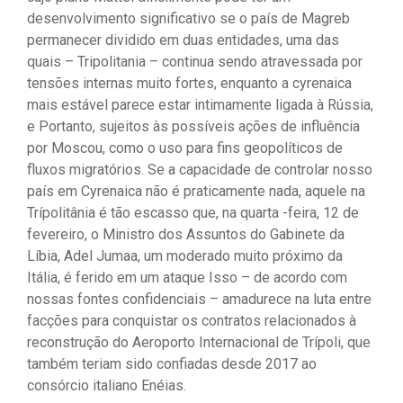
desenvolvimento significativo se o país de Magreb
permanecer dividido em duas entidades, uma das
quais – Tripolitania – continua sendo atravessada por
tensões internas muito fortes, enquanto a cyrenaica
mais estável parece estar intimamente ligada à Rússia,
e Portanto, sujeitos às possíveis ações de influência
por Moscou, como o uso para fins geopolíticos de
fluxos migratórios. Se a capacidade de controlar nosso
país em Cyrenaica não é praticamente nada, aquele na
Trípolitânia é tão escasso que, na quarta -feira, 12 de
fevereiro, o Ministro dos Assuntos do Gabinete da
Líbia, Adel Jumaa, um moderado muito próximo da
Itália, é ferido em um ataque Isso – de acordo com
nossas fontes confidenciais – amadurece na luta entre
facções para conquistar os contratos relacionados à
reconstrução do Aeroporto Internacional de Trípoli, que
também teriam sido confiadas desde 2017 ao
consórcio italiano Enéias.