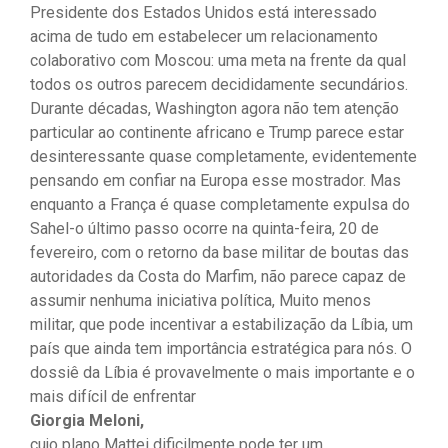
Presidente dos Estados Unidos está interessado
acima de tudo em estabelecer um relacionamento
colaborativo com Moscou: uma meta na frente da qual
todos os outros parecem decididamente secundários.
Durante décadas, Washington agora não tem atenção
particular ao continente africano e Trump parece estar
desinteressante quase completamente, evidentemente
pensando em confiar na Europa esse mostrador. Mas
enquanto a França é quase completamente expulsa do
Sahel-o último passo ocorre na quinta-feira, 20 de
fevereiro, com o retorno da base militar de boutas das
autoridades da Costa do Marfim, não parece capaz de
assumir nenhuma iniciativa política, Muito menos
militar, que pode incentivar a estabilização da Líbia, um
país que ainda tem importância estratégica para nós. O
dossiê da Líbia é provavelmente o mais importante e o
mais difícil de enfrentar
Giorgia Meloni,
cujo plano Mattei dificilmente pode ter um