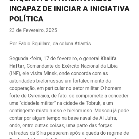
INCAPAZ DE INICIAR A INICIATIVA
POLÍTICA
23 de Fevereiro, 2025
Por Fabio Squillare, da coluna Atlantis
Segunda -feira, 17 de fevereiro, o general
Khalifa
Haftar,
Comandante do Exército Nacional da Líbia
(INF), ele visita Minsk, onde concorda com as
autoridades bielorrussas um fortalecimento da
cooperação, em particular no setor militar. O homem
forte de Cyrenaica, de fato, se compromete a conceder
uma “cidadela militar” na cidade de Tobruk, a um
contingente misto russo e bielorrusso. Moscou já pode
contar por algum tempo na base naval de Al Jufra,
onde, entre outras coisas, uma parte das forças
retiradas da Síria passaram após a queda do regime de