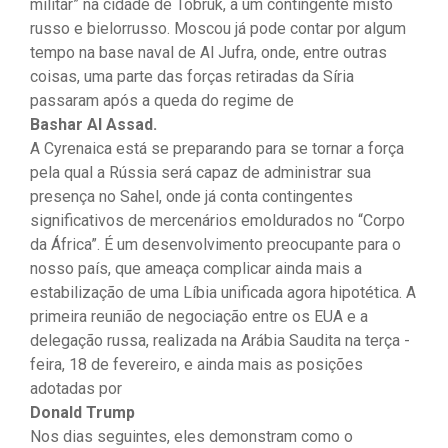
militar” na cidade de Tobruk, a um contingente misto
russo e bielorrusso. Moscou já pode contar por algum
tempo na base naval de Al Jufra, onde, entre outras
coisas, uma parte das forças retiradas da Síria
passaram após a queda do regime de
Bashar Al Assad.
A Cyrenaica está se preparando para se tornar a força
pela qual a Rússia será capaz de administrar sua
presença no Sahel, onde já conta contingentes
significativos de mercenários emoldurados no “Corpo
da África”. É um desenvolvimento preocupante para o
nosso país, que ameaça complicar ainda mais a
estabilização de uma Líbia unificada agora hipotética. A
primeira reunião de negociação entre os EUA e a
delegação russa, realizada na Arábia Saudita na terça -
feira, 18 de fevereiro, e ainda mais as posições
adotadas por
Donald Trump
Nos dias seguintes, eles demonstram como o