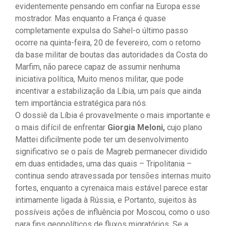
evidentemente pensando em confiar na Europa esse
mostrador. Mas enquanto a França é quase
completamente expulsa do Sahel-o último passo
ocorre na quinta-feira, 20 de fevereiro, com o retorno
da base militar de boutas das autoridades da Costa do
Marfim, não parece capaz de assumir nenhuma
iniciativa política, Muito menos militar, que pode
incentivar a estabilização da Líbia, um país que ainda
tem importância estratégica para nós.
O dossiê da Líbia é provavelmente o mais importante e
o mais difícil de enfrentar
Giorgia Meloni,
cujo plano
Mattei dificilmente pode ter um desenvolvimento
significativo se o país de Magreb permanecer dividido
em duas entidades, uma das quais – Tripolitania –
continua sendo atravessada por tensões internas muito
fortes, enquanto a cyrenaica mais estável parece estar
intimamente ligada à Rússia, e Portanto, sujeitos às
possíveis ações de influência por Moscou, como o uso
para fins geopolíticos de fluxos migratórios. Se a