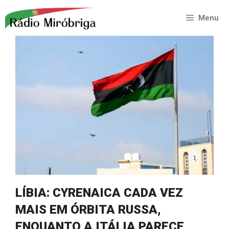
Saltar
para
Menu
o
conteúdo
LÍBIA: CYRENAICA CADA VEZ
MAIS EM ÓRBITA RUSSA,
ENQUANTO A ITÁLIA PARECE