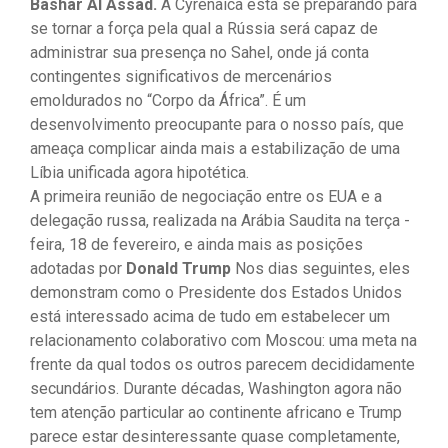
Bashar Al Assad.
A Cyrenaica está se preparando para
se tornar a força pela qual a Rússia será capaz de
administrar sua presença no Sahel, onde já conta
contingentes significativos de mercenários
emoldurados no “Corpo da África”. É um
desenvolvimento preocupante para o nosso país, que
ameaça complicar ainda mais a estabilização de uma
Líbia unificada agora hipotética.
A primeira reunião de negociação entre os EUA e a
delegação russa, realizada na Arábia Saudita na terça -
feira, 18 de fevereiro, e ainda mais as posições
adotadas por
Donald Trump
Nos dias seguintes, eles
demonstram como o Presidente dos Estados Unidos
está interessado acima de tudo em estabelecer um
relacionamento colaborativo com Moscou: uma meta na
frente da qual todos os outros parecem decididamente
secundários. Durante décadas, Washington agora não
tem atenção particular ao continente africano e Trump
parece estar desinteressante quase completamente,