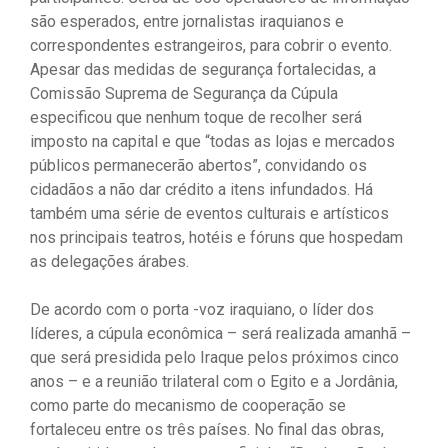
são esperados, entre jornalistas iraquianos e
correspondentes estrangeiros, para cobrir o evento.
Apesar das medidas de segurança fortalecidas, a
Comissão Suprema de Segurança da Cúpula
especificou que nenhum toque de recolher será
imposto na capital e que “todas as lojas e mercados
públicos permanecerão abertos”, convidando os
cidadãos a não dar crédito a itens infundados. Há
também uma série de eventos culturais e artísticos
nos principais teatros, hotéis e fóruns que hospedam
as delegações árabes.
De acordo com o porta -voz iraquiano, o líder dos
líderes, a cúpula econômica – será realizada amanhã –
que será presidida pelo Iraque pelos próximos cinco
anos – e a reunião trilateral com o Egito e a Jordânia,
como parte do mecanismo de cooperação se
fortaleceu entre os três países. No final das obras,