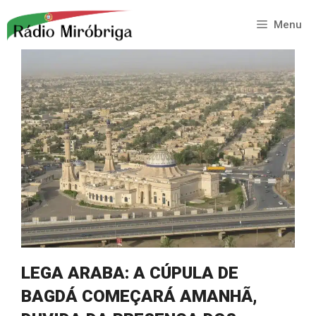
Saltar
para
Menu
o
conteúdo
LEGA ARABA: A CÚPULA DE
BAGDÁ COMEÇARÁ AMANHÃ,