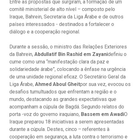
Entre as propostas que surgiram, a formação de um
comitê ministerial de alto nível – composto pelo
Iraque, Bahrein, Secretaria da Liga Árabe e de outros
países interessados ​​- destinados a fortalecer o
diálogo e a cooperação regional.
Durante a sessão, o ministro das Relações Exteriores
da Bahrein,
Abdullatif Bin Rashid em Zayani
definiu o
cume como uma “manifestação clara da paz e
solidariedade árabe”, colocando a ênfase na urgência
de uma unidade regional eficaz. O Secretário Geral da
Liga Árabe,
Ahmed Aboul Gheit
por sua vez, evocou os
desafios tumultuados que enfrentam a região e o
mundo, destacando as grandes expectativas que
acompanham a cúpula de Bagdá. Segundo relatos do
porta -voz do governo iraquiano,
Bassem em Awadi
O
Iraque preparou 18 iniciativas a serem apresentadas
durante a cúpula. Destes, cinco – referentes à
cooperação em segurança, a luta contra o terrorismo e