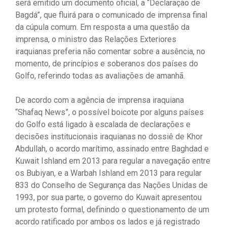
será emitido um documento oficial, a “Declaração de
Bagdá”, que fluirá para o comunicado de imprensa final
da cúpula comum. Em resposta a uma questão da
imprensa, o ministro das Relações Exteriores
iraquianas preferia não comentar sobre a ausência, no
momento, de princípios e soberanos dos países do
Golfo, referindo todas as avaliações de amanhã.
De acordo com a agência de imprensa iraquiana
“Shafaq News”, o possível boicote por alguns países
do Golfo está ligado à escalada de declarações e
decisões institucionais iraquianas no dossiê de Khor
Abdullah, o acordo marítimo, assinado entre Baghdad e
Kuwait Ishland em 2013 para regular a navegação entre
os Bubiyan, e a Warbah Ishland em 2013 para regular
833 do Conselho de Segurança das Nações Unidas de
1993, por sua parte, o governo do Kuwait apresentou
um protesto formal, definindo o questionamento de um
acordo ratificado por ambos os lados e já registrado