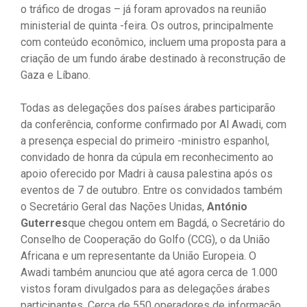
o tráfico de drogas – já foram aprovados na reunião
ministerial de quinta -feira. Os outros, principalmente
com conteúdo econômico, incluem uma proposta para a
criação de um fundo árabe destinado à reconstrução de
Gaza e Líbano.
Todas as delegações dos países árabes participarão
da conferência, conforme confirmado por Al Awadi, com
a presença especial do primeiro -ministro espanhol,
convidado de honra da cúpula em reconhecimento ao
apoio oferecido por Madri à causa palestina após os
eventos de 7 de outubro. Entre os convidados também
o Secretário Geral das Nações Unidas,
António
Guterres
que chegou ontem em Bagdá, o Secretário do
Conselho de Cooperação do Golfo (CCG), o da União
Africana e um representante da União Europeia. O
Awadi também anunciou que até agora cerca de 1.000
vistos foram divulgados para as delegações árabes
participantes. Cerca de 550 operadores de informação