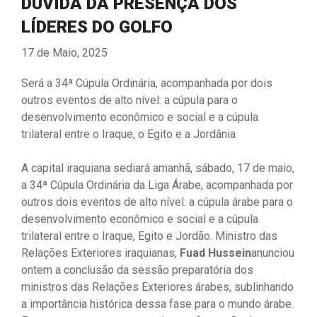
DUVIDA DA PRESENÇA DOS
LÍDERES DO GOLFO
17 de Maio, 2025
Será a 34ª Cúpula Ordinária, acompanhada por dois
outros eventos de alto nível: a cúpula para o
desenvolvimento econômico e social e a cúpula
trilateral entre o Iraque, o Egito e a Jordânia
A capital iraquiana sediará amanhã, sábado, 17 de maio,
a 34ª Cúpula Ordinária da Liga Árabe, acompanhada por
outros dois eventos de alto nível: a cúpula árabe para o
desenvolvimento econômico e social e a cúpula
trilateral entre o Iraque, Egito e Jordão. Ministro das
Relações Exteriores iraquianas,
Fuad Hussein
anunciou
ontem a conclusão da sessão preparatória dos
ministros das Relações Exteriores árabes, sublinhando
a importância histórica dessa fase para o mundo árabe.