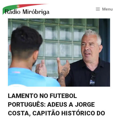
Saltar
para
Menu
o
conteúdo
LAMENTO NO FUTEBOL
PORTUGUÊS: ADEUS A JORGE
COSTA, CAPITÃO HISTÓRICO DO