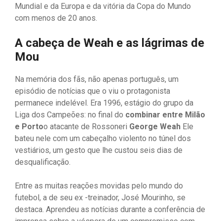
Mundial e da Europa e da vitória da Copa do Mundo
com menos de 20 anos.
A cabeça de Weah e as lágrimas de
Mou
Na memória dos fãs, não apenas português, um
episódio de notícias que o viu o protagonista
permanece indelével. Era 1996, estágio do grupo da
Liga dos Campeões: no final do
combinar entre Milão
e Porto
o atacante de Rossoneri
George Weah
Ele
bateu nele com um cabeçalho violento no túnel dos
vestiários, um gesto que lhe custou seis dias de
desqualificação.
Entre as muitas reações movidas pelo mundo do
futebol, a de seu ex -treinador, José Mourinho, se
destaca. Aprendeu as notícias durante a conferência de