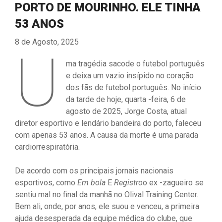
PORTO DE MOURINHO. ELE TINHA
53 ANOS
8 de Agosto, 2025
U
ma tragédia sacode o futebol português
e deixa um vazio insípido no coração
dos fãs de futebol português. No início
da tarde de hoje, quarta -feira, 6 de
agosto de 2025, Jorge Costa, atual
diretor esportivo e lendário bandeira do porto, faleceu
com apenas 53 anos. A causa da morte é uma parada
cardiorrespiratória.
De acordo com os principais jornais nacionais
esportivos, como
Em bola
E
Registro
o ex -zagueiro se
sentiu mal no final da manhã no Olival Training Center.
Bem ali, onde, por anos, ele suou e venceu, a primeira
ajuda desesperada da equipe médica do clube, que