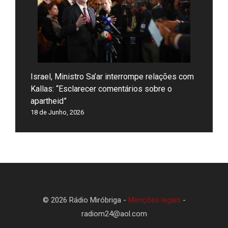
Israel, Ministro Sa’ar interrompe relações com
Kallas: “Esclarecer comentários sobre o
apartheid”
18 de Junho, 2026
© 2026 Rádio Miróbriga -
Menções legais
-
radiom24@aol.com