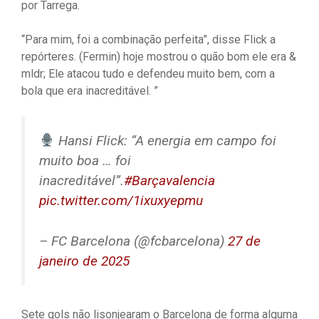
por Tarrega.
“Para mim, foi a combinação perfeita”, disse Flick a
repórteres. (Fermin) hoje mostrou o quão bom ele era &
mldr; Ele atacou tudo e defendeu muito bem, com a
bola que era inacreditável. ”
Hansi Flick: “A energia em campo foi
muito boa … foi
inacreditável”.
#Barçavalencia
pic.twitter.com/1ixuxyepmu
– FC Barcelona (@fcbarcelona)
27 de
janeiro de 2025
Sete gols não lisonjearam o Barcelona de forma alguma