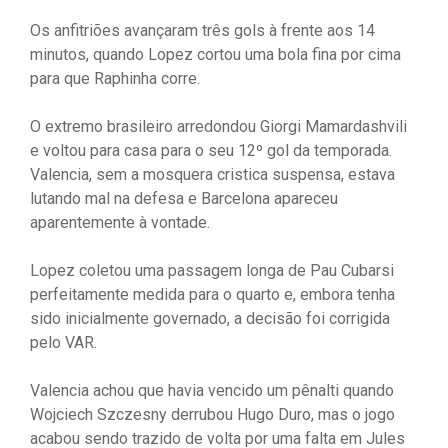
Os anfitriões avançaram três gols à frente aos 14
minutos, quando Lopez cortou uma bola fina por cima
para que Raphinha corre.
O extremo brasileiro arredondou Giorgi Mamardashvili
e voltou para casa para o seu 12º gol da temporada.
Valencia, sem a mosquera cristica suspensa, estava
lutando mal na defesa e Barcelona apareceu
aparentemente à vontade.
Lopez coletou uma passagem longa de Pau Cubarsi
perfeitamente medida para o quarto e, embora tenha
sido inicialmente governado, a decisão foi corrigida
pelo VAR.
Valencia achou que havia vencido um pênalti quando
Wojciech Szczesny derrubou Hugo Duro, mas o jogo
acabou sendo trazido de volta por uma falta em Jules