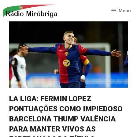
Saltar
para
Menu
o
conteúdo
LA LIGA: FERMIN LOPEZ
PONTUAÇÕES COMO IMPIEDOSO
BARCELONA THUMP VALÊNCIA
PARA MANTER VIVOS AS