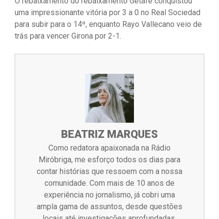
O rebaixamento do rebaixamento Getafe conquistou
uma impressionante vitória por 3 a 0 no Real Sociedad
para subir para o 14º, enquanto Rayo Vallecano veio de
trás para vencer Girona por 2-1.
BEATRIZ MARQUES
Como redatora apaixonada na Rádio
Miróbriga, me esforço todos os dias para
contar histórias que ressoem com a nossa
comunidade. Com mais de 10 anos de
experiência no jornalismo, já cobri uma
ampla gama de assuntos, desde questões
locais até investigações aprofundadas.