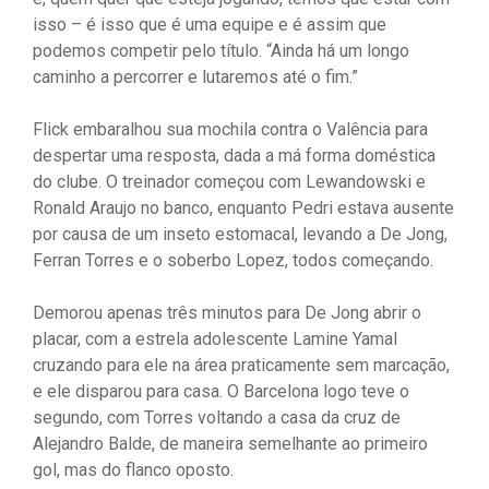
isso – é isso que é uma equipe e é assim que
podemos competir pelo título. “Ainda há um longo
caminho a percorrer e lutaremos até o fim.”
Flick embaralhou sua mochila contra o Valência para
despertar uma resposta, dada a má forma doméstica
do clube. O treinador começou com Lewandowski e
Ronald Araujo no banco, enquanto Pedri estava ausente
por causa de um inseto estomacal, levando a De Jong,
Ferran Torres e o soberbo Lopez, todos começando.
Demorou apenas três minutos para De Jong abrir o
placar, com a estrela adolescente Lamine Yamal
cruzando para ele na área praticamente sem marcação,
e ele disparou para casa. O Barcelona logo teve o
segundo, com Torres voltando a casa da cruz de
Alejandro Balde, de maneira semelhante ao primeiro
gol, mas do flanco oposto.