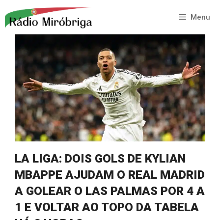
Saltar
para
Menu
o
conteúdo
LA LIGA: DOIS GOLS DE KYLIAN
MBAPPE AJUDAM O REAL MADRID
A GOLEAR O LAS PALMAS POR 4 A
1 E VOLTAR AO TOPO DA TABELA