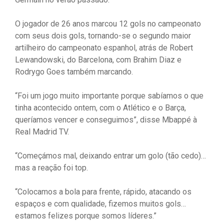
O jogador de 26 anos marcou 12 gols no campeonato
com seus dois gols, tornando-se o segundo maior
artilheiro do campeonato espanhol, atrás de Robert
Lewandowski, do Barcelona, ​​com Brahim Diaz e
Rodrygo Goes também marcando.
“Foi um jogo muito importante porque sabíamos o que
tinha acontecido ontem, com o Atlético e o Barça,
queríamos vencer e conseguimos”, disse Mbappé à
Real Madrid TV.
“Começámos mal, deixando entrar um golo (tão cedo)…
mas a reação foi top.
“Colocamos a bola para frente, rápido, atacando os
espaços e com qualidade, fizemos muitos gols…
estamos felizes porque somos líderes.”