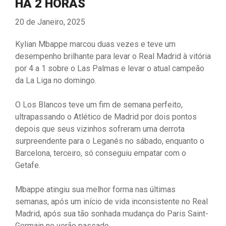
HÁ 2 HORAS
20 de Janeiro, 2025
Kylian Mbappe marcou duas vezes e teve um
desempenho brilhante para levar o Real Madrid à vitória
por 4 a 1 sobre o Las Palmas e levar o atual campeão
da La Liga no domingo.
O Los Blancos teve um fim de semana perfeito,
ultrapassando o Atlético de Madrid por dois pontos
depois que seus vizinhos sofreram uma derrota
surpreendente para o Leganés no sábado, enquanto o
Barcelona, ​​terceiro, só conseguiu empatar com o
Getafe.
Mbappe atingiu sua melhor forma nas últimas
semanas, após um início de vida inconsistente no Real
Madrid, após sua tão sonhada mudança do Paris Saint-
Germain no verão passado.