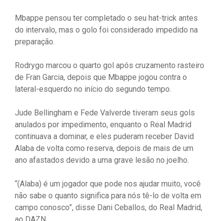
Mbappe pensou ter completado o seu hat-trick antes
do intervalo, mas o golo foi considerado impedido na
preparação.
Rodrygo marcou o quarto gol após cruzamento rasteiro
de Fran Garcia, depois que Mbappe jogou contra o
lateral-esquerdo no início do segundo tempo.
Jude Bellingham e Fede Valverde tiveram seus gols
anulados por impedimento, enquanto o Real Madrid
continuava a dominar, e eles puderam receber David
Alaba de volta como reserva, depois de mais de um
ano afastados devido a uma grave lesão no joelho.
“(Alaba) é um jogador que pode nos ajudar muito, você
não sabe o quanto significa para nós tê-lo de volta em
campo conosco”, disse Dani Ceballos, do Real Madrid,
ao DAZN.