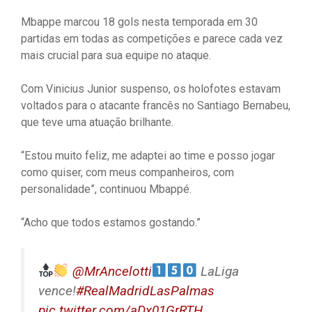
Mbappe marcou 18 gols nesta temporada em 30
partidas em todas as competições e parece cada vez
mais crucial para sua equipe no ataque.
Com Vinicius Junior suspenso, os holofotes estavam
voltados para o atacante francês no Santiago Bernabeu,
que teve uma atuação brilhante.
“Estou muito feliz, me adaptei ao time e posso jogar
como quiser, com meus companheiros, com
personalidade”, continuou Mbappé.
“Acho que todos estamos gostando.”
@MrAncelotti
LaLiga
vence!
#RealMadridLasPalmas
pic.twitter.com/aDx01GrRTH