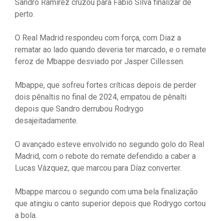
Sandro Ramirez cruzou para Fabio Silva finalizar de
perto.
O Real Madrid respondeu com força, com Diaz a
rematar ao lado quando deveria ter marcado, e o remate
feroz de Mbappe desviado por Jasper Cillessen.
Mbappe, que sofreu fortes críticas depois de perder
dois pênaltis no final de 2024, empatou de pênalti
depois que Sandro derrubou Rodrygo
desajeitadamente.
O avançado esteve envolvido no segundo golo do Real
Madrid, com o rebote do remate defendido a caber a
Lucas Vázquez, que marcou para Díaz converter.
Mbappe marcou o segundo com uma bela finalização
que atingiu o canto superior depois que Rodrygo cortou
a bola.