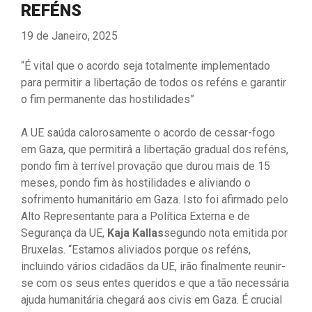
REFÉNS
19 de Janeiro, 2025
“É vital que o acordo seja totalmente implementado
para permitir a libertação de todos os reféns e garantir
o fim permanente das hostilidades”
A UE saúda calorosamente o acordo de cessar-fogo
em Gaza, que permitirá a libertação gradual dos reféns,
pondo fim à terrível provação que durou mais de 15
meses, pondo fim às hostilidades e aliviando o
sofrimento humanitário em Gaza. Isto foi afirmado pelo
Alto Representante para a Política Externa e de
Segurança da UE,
Kaja Kallas
segundo nota emitida por
Bruxelas. “Estamos aliviados porque os reféns,
incluindo vários cidadãos da UE, irão finalmente reunir-
se com os seus entes queridos e que a tão necessária
ajuda humanitária chegará aos civis em Gaza. É crucial