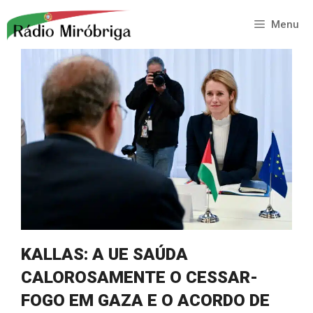
Saltar
para
Menu
o
conteúdo
KALLAS: A UE SAÚDA
CALOROSAMENTE O CESSAR-
FOGO EM GAZA E O ACORDO DE