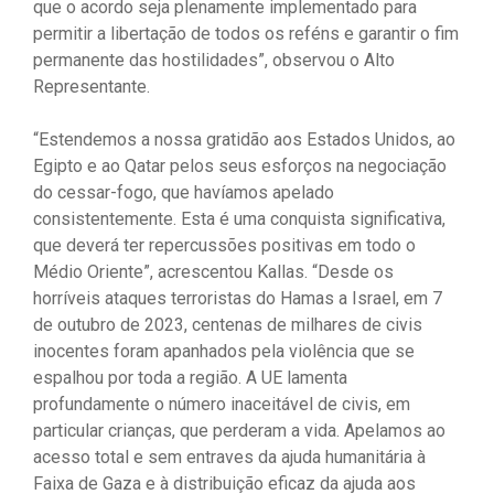
que o acordo seja plenamente implementado para
permitir a libertação de todos os reféns e garantir o fim
permanente das hostilidades”, observou o Alto
Representante.
“Estendemos a nossa gratidão aos Estados Unidos, ao
Egipto e ao Qatar pelos seus esforços na negociação
do cessar-fogo, que havíamos apelado
consistentemente. Esta é uma conquista significativa,
que deverá ter repercussões positivas em todo o
Médio Oriente”, acrescentou Kallas. “Desde os
horríveis ataques terroristas do Hamas a Israel, em 7
de outubro de 2023, centenas de milhares de civis
inocentes foram apanhados pela violência que se
espalhou por toda a região. A UE lamenta
profundamente o número inaceitável de civis, em
particular crianças, que perderam a vida. Apelamos ao
acesso total e sem entraves da ajuda humanitária à
Faixa de Gaza e à distribuição eficaz da ajuda aos