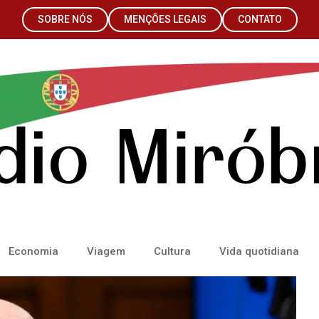
SOBRE NÓS
MENÇÕES LEGAIS
CONTATO
Economia
Viagem
Cultura
Vida quotidiana