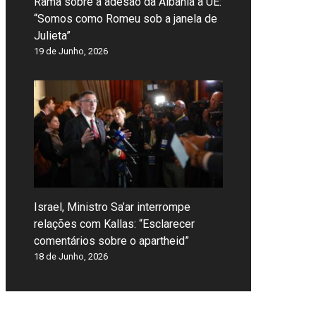
Rama sobre a adesão da Albânia à UE:
“Somos como Romeu sob a janela de
Julieta”
19 de Junho, 2026
Israel, Ministro Sa’ar interrompe
relações com Kallas: “Esclarecer
comentários sobre o apartheid”
18 de Junho, 2026