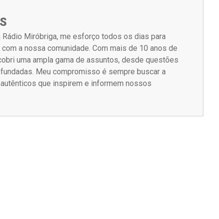
S
 Rádio Miróbriga, me esforço todos os dias para
m com a nossa comunidade. Com mais de 10 anos de
á cobri uma ampla gama de assuntos, desde questões
rofundadas. Meu compromisso é sempre buscar a
s autênticos que inspirem e informem nossos