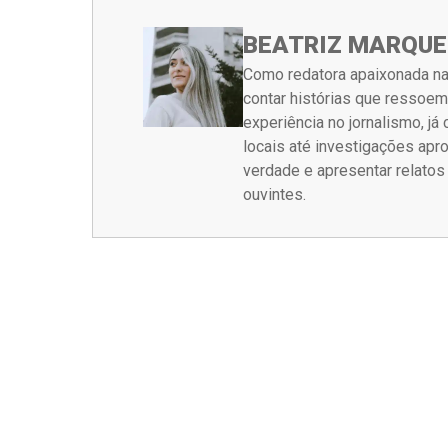
BEATRIZ MARQUE
Como redatora apaixonada na
contar histórias que ressoe
experiência no jornalismo, j
locais até investigações ap
verdade e apresentar relato
ouvintes.