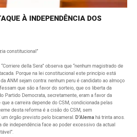
TAQUE À INDEPENDÊNCIA DOS
ia constitucional”
o “Corriere della Sera” observa que “nenhum magistrado de
cada. Porque na lei constitucional este princípio está
s da ANM sejam contra: nenhum peru é candidato ao almoço
fessam que são a favor do sorteio, que os liberta da
do Partido Democrata, secretamente, eram a favor da
 que a carreira depende do CSM, condicionada pelas
O cerne desta reforma é a cisão do CSM, sem
“É um órgão previsto pelo bicameral.
D’Alema
há trinta anos.
a de independência face ao poder excessivo da actual
tável”.