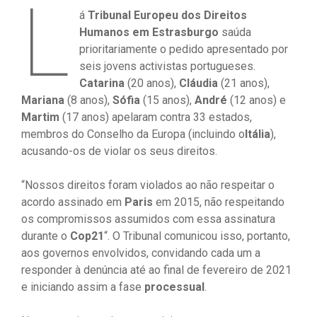
L
á
Tribunal Europeu dos Direitos
Humanos em Estrasburgo
saúda
prioritariamente o pedido apresentado por
seis jovens activistas portugueses.
Catarina
(20 anos),
Cláudia
(21 anos),
Mariana
(8 anos),
Sófia
(15 anos),
André
(12 anos) e
Martim
(17 anos) apelaram contra 33 estados,
membros do Conselho da Europa (incluindo o
Itália
),
acusando-os de violar os seus direitos.
“Nossos direitos foram violados ao não respeitar o
acordo assinado em
Paris
em 2015, não respeitando
os compromissos assumidos com essa assinatura
durante o
Cop21
“. O Tribunal comunicou isso, portanto,
aos governos envolvidos, convidando cada um a
responder à denúncia até ao final de fevereiro de 2021
e iniciando assim a fase
processual
.