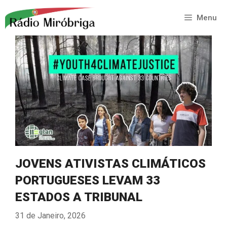
Saltar
para
Menu
o
conteúdo
JOVENS ATIVISTAS CLIMÁTICOS
PORTUGUESES LEVAM 33
ESTADOS A TRIBUNAL
31 de Janeiro, 2026