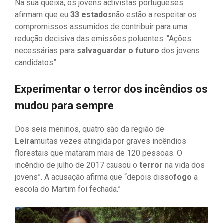
Na sua queixa, os jovens activistas portugueses
afirmam que eu
33 estados
não estão a respeitar os
compromissos assumidos de contribuir para uma
redução decisiva das emissões poluentes. “Ações
necessárias para
salvaguardar o futuro
dos jovens
candidatos”.
Experimentar o terror dos incêndios os
mudou para sempre
Dos seis meninos, quatro são da região de
Leira
muitas vezes atingida por graves incêndios
florestais que mataram mais de 120 pessoas. O
incêndio de julho de 2017 causou o
terror
na vida dos
jovens”. A acusação afirma que “depois disso
fogo
a
escola do Martim foi fechada.”