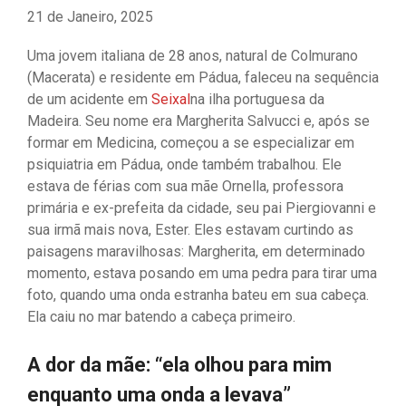
21 de Janeiro, 2025
Uma jovem italiana de 28 anos, natural de Colmurano
(Macerata) e residente em Pádua, faleceu na sequência
de um acidente em
Seixal
na ilha portuguesa da
Madeira. Seu nome era Margherita Salvucci e, após se
formar em Medicina, começou a se especializar em
psiquiatria em Pádua, onde também trabalhou. Ele
estava de férias com sua mãe Ornella, professora
primária e ex-prefeita da cidade, seu pai Piergiovanni e
sua irmã mais nova, Ester. Eles estavam curtindo as
paisagens maravilhosas: Margherita, em determinado
momento, estava posando em uma pedra para tirar uma
foto, quando uma onda estranha bateu em sua cabeça.
Ela caiu no mar batendo a cabeça primeiro.
A dor da mãe: “ela olhou para mim
enquanto uma onda a levava”