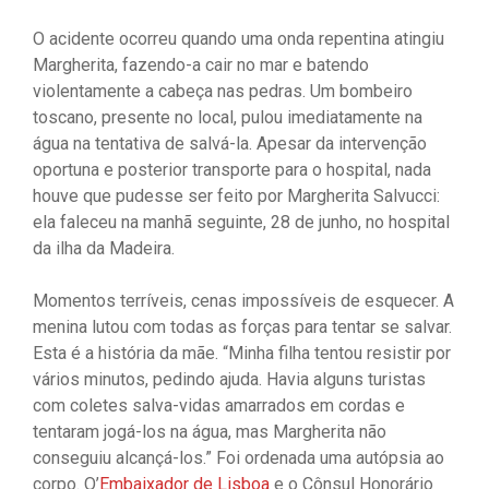
O acidente ocorreu quando uma onda repentina atingiu
Margherita, fazendo-a cair no mar e batendo
violentamente a cabeça nas pedras. Um bombeiro
toscano, presente no local, pulou imediatamente na
água na tentativa de salvá-la. Apesar da intervenção
oportuna e posterior transporte para o hospital, nada
houve que pudesse ser feito por Margherita Salvucci:
ela faleceu na manhã seguinte, 28 de junho, no hospital
da ilha da Madeira.
Momentos terríveis, cenas impossíveis de esquecer. A
menina lutou com todas as forças para tentar se salvar.
Esta é a história da mãe. “Minha filha tentou resistir por
vários minutos, pedindo ajuda. Havia alguns turistas
com coletes salva-vidas amarrados em cordas e
tentaram jogá-los na água, mas Margherita não
conseguiu alcançá-los.” Foi ordenada uma autópsia ao
corpo. O’
Embaixador de Lisboa
e o Cônsul Honorário