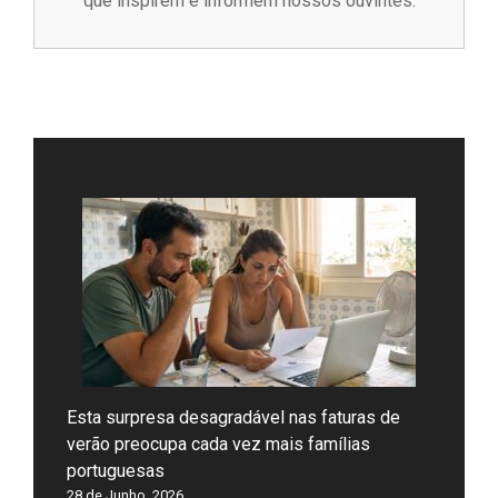
que inspirem e informem nossos ouvintes.
Esta surpresa desagradável nas faturas de
verão preocupa cada vez mais famílias
portuguesas
28 de Junho, 2026