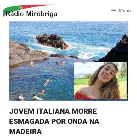
Saltar
para
Menu
o
conteúdo
JOVEM ITALIANA MORRE
ESMAGADA POR ONDA NA
MADEIRA