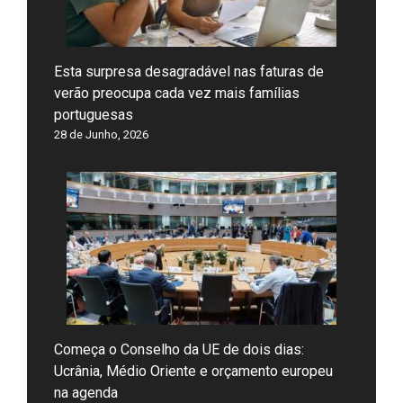
Esta surpresa desagradável nas faturas de
verão preocupa cada vez mais famílias
portuguesas
28 de Junho, 2026
Começa o Conselho da UE de dois dias:
Ucrânia, Médio Oriente e orçamento europeu
na agenda