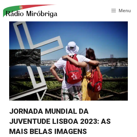
Saltar
para
Menu
o
conteúdo
JORNADA MUNDIAL DA
JUVENTUDE LISBOA 2023: AS
MAIS BELAS IMAGENS