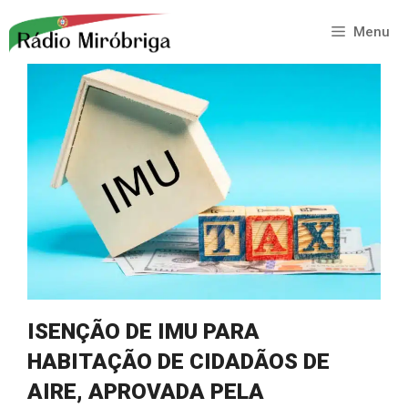
Saltar
para
Menu
o
conteúdo
ISENÇÃO DE IMU PARA
HABITAÇÃO DE CIDADÃOS DE
AIRE, APROVADA PELA