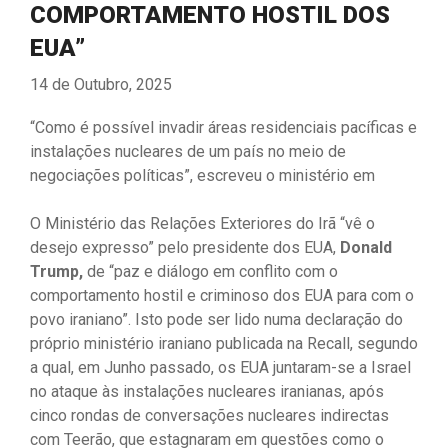
COMPORTAMENTO HOSTIL DOS
EUA”
14 de Outubro, 2025
“Como é possível invadir áreas residenciais pacíficas e
instalações nucleares de um país no meio de
negociações políticas”, escreveu o ministério em
O Ministério das Relações Exteriores do Irã “vê o
desejo expresso” pelo presidente dos EUA,
Donald
Trump,
de “paz e diálogo em conflito com o
comportamento hostil e criminoso dos EUA para com o
povo iraniano”. Isto pode ser lido numa declaração do
próprio ministério iraniano publicada na Recall, segundo
a qual, em Junho passado, os EUA juntaram-se a Israel
no ataque às instalações nucleares iranianas, após
cinco rondas de conversações nucleares indirectas
com Teerão, que estagnaram em questões como o