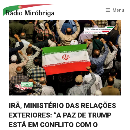
Saltar
para
Menu
o
conteúdo
IRÃ, MINISTÉRIO DAS RELAÇÕES
EXTERIORES: “A PAZ DE TRUMP
ESTÁ EM CONFLITO COM O