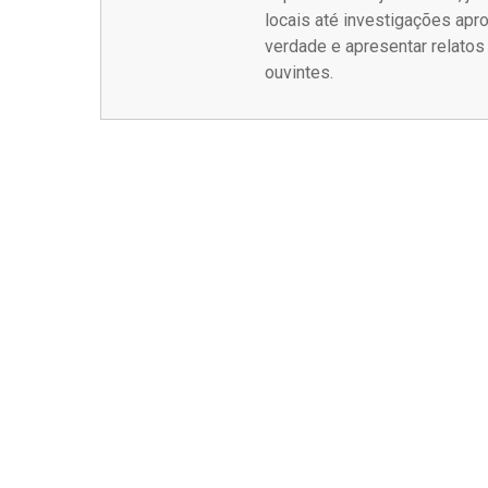
locais até investigações ap
verdade e apresentar relato
ouvintes.