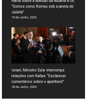
Rama sobre a adesão da Albânia à UE:
“Somos como Romeu sob a janela de
Julieta”
19 de Junho, 2026
Israel, Ministro Sa’ar interrompe
relações com Kallas: “Esclarecer
comentários sobre o apartheid”
18 de Junho, 2026