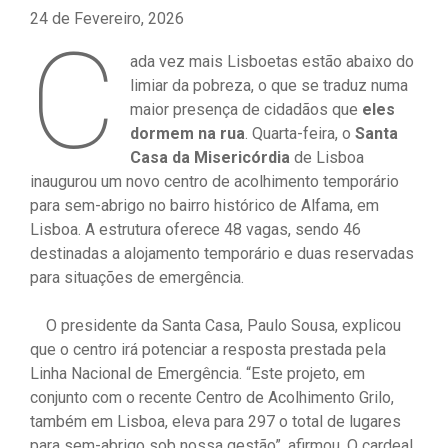
24 de Fevereiro, 2026
C
ada vez mais Lisboetas estão abaixo do
limiar da pobreza, o que se traduz numa
maior presença de cidadãos que
eles
dormem na rua
. Quarta-feira, o
Santa
Casa da Misericórdia
de Lisboa
inaugurou um novo centro de acolhimento temporário
para sem-abrigo no bairro histórico de Alfama, em
Lisboa. A estrutura oferece 48 vagas, sendo 46
destinadas a alojamento temporário e duas reservadas
para situações de emergência.
O presidente da Santa Casa, Paulo Sousa, explicou
que o centro irá potenciar a resposta prestada pela
Linha Nacional de Emergência. “Este projeto, em
conjunto com o recente Centro de Acolhimento Grilo,
também em Lisboa, eleva para 297 o total de lugares
para sem-abrigo sob nossa gestão”, afirmou. O cardeal