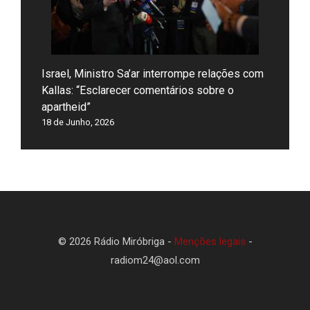
Israel, Ministro Sa’ar interrompe relações com
Kallas: “Esclarecer comentários sobre o
apartheid”
18 de Junho, 2026
© 2026 Rádio Miróbriga -
Menções legais
-
radiom24@aol.com