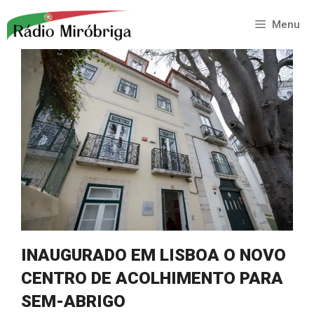
Saltar
para
Menu
o
conteúdo
INAUGURADO EM LISBOA O NOVO
CENTRO DE ACOLHIMENTO PARA
SEM-ABRIGO