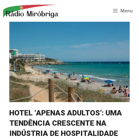
Saltar
para
Menu
o
conteúdo
HOTEL ‘APENAS ADULTOS’: UMA
TENDÊNCIA CRESCENTE NA
INDÚSTRIA DE HOSPITALIDADE