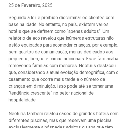
25 de Fevereiro, 2025
Segundo a lei, é proibido discriminar os clientes com
base na idade. No entanto, no país, existem vários
hotéis que se definem como “apenas adultos”. Um
relatório de eco revelou que inúmeras estruturas não
estão equipadas para acomodar crianças, por exemplo,
sem quartos de comunicação, menus dedicados aos
pequenos, berços e camas adicionais. Esse fato acaba
removendo famílias com menores. Neoturis destacou
que, considerando a atual evolução demográfica, com o
casamento que ocorre mais tarde e o número de
crianças em diminuição, isso pode até se tornar uma
“tendência crescente” no setor nacional de
hospitalidade.
Neoturis também relatou casos de grandes hotéis com
diferentes piscinas, mas que reservam uma piscina
exclusivamente a hóspedes adultos ou spa que têm