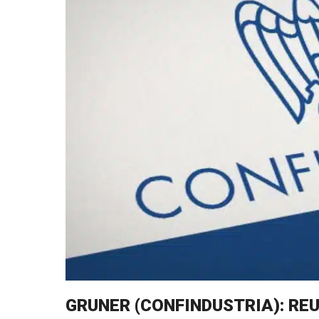
GRUNER (CONFINDUSTRIA): RE