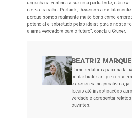
engenharia continua a ser uma parte forte, o know
nosso trabalho. Portanto, devemos absolutamente
porque somos realmente muito bons como empresas
potencial e sobretudo pelas ideias para a nossa f
a arma vencedora para o futuro”, concluiu Gruner.
BEATRIZ MARQUE
Como redatora apaixonada na
contar histórias que ressoe
experiência no jornalismo, j
locais até investigações ap
verdade e apresentar relato
ouvintes.