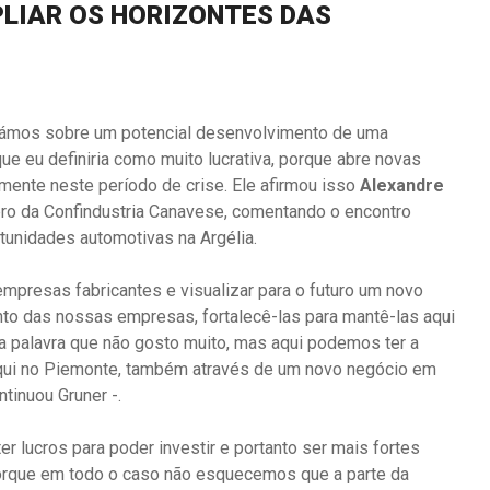
LIAR OS HORIZONTES DAS
alámos sobre um potencial desenvolvimento de uma
que eu definiria como muito lucrativa, porque abre novas
ente neste período de crise. Ele afirmou isso
Alexandre
 da Confindustria Canavese, comentando o encontro
tunidades automotivas na Argélia.
mpresas fabricantes e visualizar para o futuro um novo
to das nossas empresas, fortalecê-las para mantê-las aqui
a palavra que não gosto muito, mas aqui podemos ter a
qui no Piemonte, também através de um novo negócio em
tinuou Gruner -.
 lucros para poder investir e portanto ser mais fortes
porque em todo o caso não esquecemos que a parte da