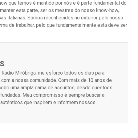
-how que temos é mantido por nós e é parte fundamental do
 manter esta parte, ser os mestres do nosso know-how,
 italianas. Somos reconhecidos no exterior pelo nosso
orma de trabalhar, pelo que fundamentalmente esta deve ser
S
 Rádio Miróbriga, me esforço todos os dias para
m com a nossa comunidade. Com mais de 10 anos de
á cobri uma ampla gama de assuntos, desde questões
rofundadas. Meu compromisso é sempre buscar a
s autênticos que inspirem e informem nossos