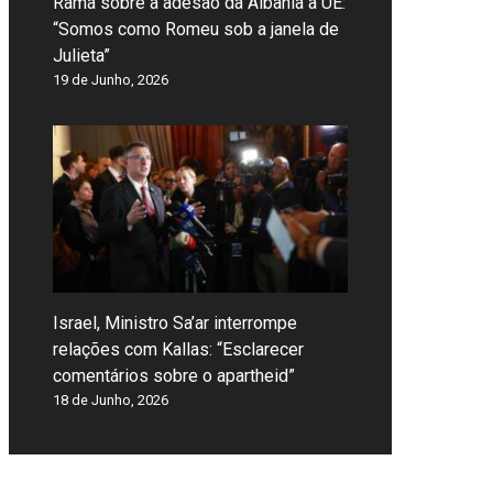
Rama sobre a adesão da Albânia à UE:
“Somos como Romeu sob a janela de
Julieta”
19 de Junho, 2026
Israel, Ministro Sa’ar interrompe
relações com Kallas: “Esclarecer
comentários sobre o apartheid”
18 de Junho, 2026