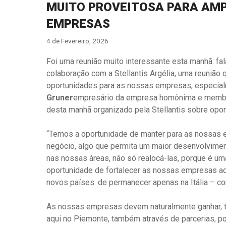
MUITO PROVEITOSA PARA AMP
EMPRESAS
4 de Fevereiro, 2026
Foi uma reunião muito interessante esta manhã: f
colaboração com a Stellantis Argélia, uma reunião 
oportunidades para as nossas empresas, especialm
Gruner
empresário da empresa homônima e membro
desta manhã organizado pela Stellantis sobre opor
“Temos a oportunidade de manter para as nossas e
negócio, algo que permita um maior desenvolvimen
nas nossas áreas, não só realocá-las, porque é um
oportunidade de fortalecer as nossas empresas a
novos países. de permanecer apenas na Itália – con
As nossas empresas devem naturalmente ganhar, ter
aqui no Piemonte, também através de parcerias, 