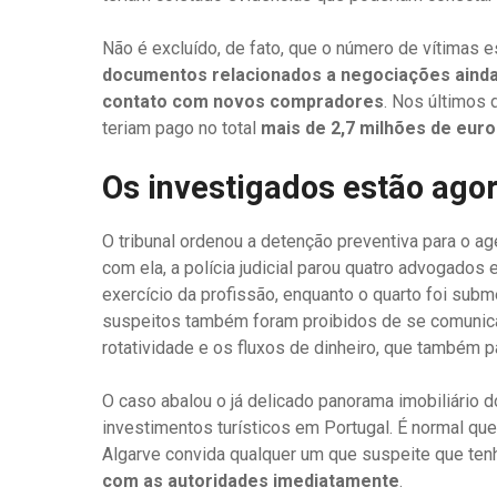
Não é excluído, de fato, que o número de vítimas 
documentos relacionados a negociações ainda
contato com novos compradores
. Nos últimos 
teriam pago no total
mais de 2,7 milhões de eur
Os investigados estão ago
O tribunal ordenou a detenção preventiva para o ag
com ela, a polícia judicial parou quatro advogado
exercício da profissão, enquanto o quarto foi sub
suspeitos também foram proibidos de se comunicare
rotatividade e os fluxos de dinheiro, que também 
O caso abalou o já delicado panorama imobiliário 
investimentos turísticos em Portugal. É normal qu
Algarve convida qualquer um que suspeite que tenh
com as autoridades imediatamente
.