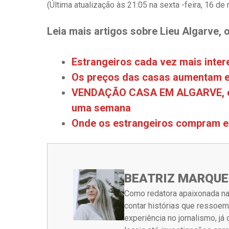
(Última atualização às 21:05 na sexta -feira, 16 de
Leia mais artigos sobre Lieu Algarve, o 
Estrangeiros cada vez mais inte
Os preços das casas aumentam em
VENDAÇÃO CASA EM ALGARVE, em
uma semana
Onde os estrangeiros compram e
BEATRIZ MARQUE
Como redatora apaixonada na
contar histórias que ressoe
experiência no jornalismo, j