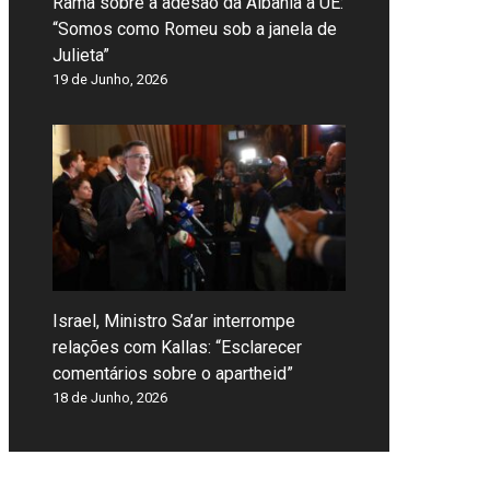
Rama sobre a adesão da Albânia à UE:
“Somos como Romeu sob a janela de
Julieta”
19 de Junho, 2026
Israel, Ministro Sa’ar interrompe
relações com Kallas: “Esclarecer
comentários sobre o apartheid”
18 de Junho, 2026