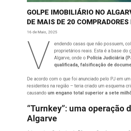
GOLPE IMOBILIÁRIO NO ALGAR
DE MAIS DE 20 COMPRADORES
16 de Maio, 2025
V
endendo casas que não possuem, col
proprietários reais. Esta é a base do
Algarve, onde o
Polícia Judiciária (P
qualificada, falsificação de docu
De acordo com o que foi anunciado pelo PJ em um 
residentes na região – teria criado um esquema cri
causando
um engano total superior a sete milh
“Turnkey”: uma operação d
Algarve