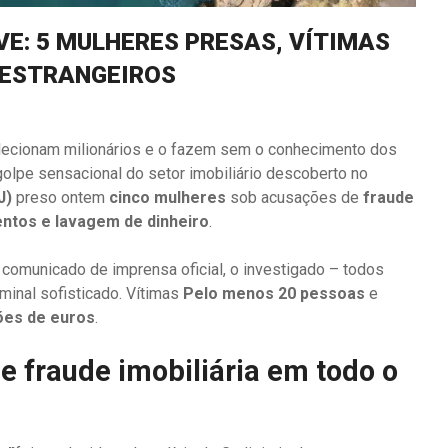
VE: 5 MULHERES PRESAS, VÍTIMAS
 ESTRANGEIROS
ecionam milionários e o fazem sem o conhecimento dos
 golpe sensacional do setor imobiliário descoberto no
J)
preso ontem
cinco mulheres
sob acusações de
fraude
mentos e lavagem de dinheiro
.
comunicado de imprensa oficial, o investigado – todos
minal sofisticado. Vítimas
Pelo menos 20 pessoas
e
ões de euros
.
e fraude imobiliária em todo o