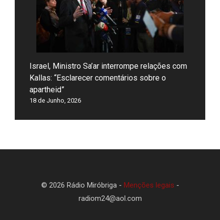
Israel, Ministro Sa’ar interrompe relações com
Kallas: “Esclarecer comentários sobre o
apartheid”
18 de Junho, 2026
© 2026 Rádio Miróbriga -
Menções legais
-
radiom24@aol.com