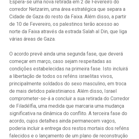
Espera-se uma nova retirada em 2 de Fevereiro do
corredor Netzarim, uma área estratégica que separa a
Cidade de Gaza do resto da Faixa. Além disso, a partir
de 10 de Fevereiro, os palestinos terão acesso ao
norte da Faixa através da estrada Salah al Din, que liga
várias áreas de Gaza.
O acordo prevê ainda uma segunda fase, que deverá
começar em março, caso sejam respeitadas as
condições estabelecidas na primeira fase. Isto incluirá
a libertação de todos os reféns israelitas vivos,
principalmente soldados do sexo masculino, em troca
de mais detidos palestinianos. Além disso, Israel
comprometer-se-á a concluir a sua retirada do Corredor
de Filadélfia, uma medida que marcaria uma mudança
significativa na dinâmica do conflito. A terceira fase do
acordo, cujos detalhes ainda permanecem vagos,
poderia incluir a entrega dos restos mortais dos reféns
falecidos e o lançamento de um plano de reconstrução