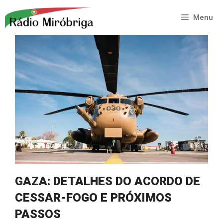
Saltar
para
Menu
o
conteúdo
GAZA: DETALHES DO ACORDO DE
CESSAR-FOGO E PRÓXIMOS
PASSOS