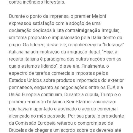
contra incêndios florestais.
Durante o ponto da imprensa, o premier Meloni
expressou satisfação com a adoção de uma
declaração dedicada à luta contra
imigração
Irregular,
um tema proposto e impulsionado pela Itália dentro do
grupo. Os líderes, disse ele, reconheceram a “liderança”
italiana na administração da imigração ilegal. “Hoje, a
receita italiana é paradigma das outras nações com as
quais estamos lidando”, disse ele. Finalmente, o
espectro de tarefas comerciais impostas pelos
Estados Unidos sobre produtos importados do exterior
permanece, enquanto as negociações entre os EUA e a
União Europeia continuam. Durante a cúpula, Trump e o
primeiro -ministro britânico Keir Starmer anunciaram
que haviam apontado e assinado o acordo comercial
alcançado no mês passado. Por sua parte, o presidente
da Comissão Europeia reiterou o compromisso de
Bruxelas de chegar a um acordo sobre os deveres até