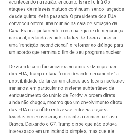
acontecendo na região, enquanto
Israel e Irã
Os
ataques de mísseis mútuos continuam sendo lançados
desde quinta -feira passada. O presidente dos EUA
convocou ontem uma reunião na sala de situação da
Casa Branca, juntamente com sua equipe de segurança
nacional, instando as autoridades de Teerã a aceitar
uma “rendição incondicional” e retornar ao diálogo para
um acordo que termina o fim de seu programa nuclear.
De acordo com funcionários anônimos da imprensa
dos EUA, Trump estaria “considerando seriamente” a
possibilidade de lançar um ataque aos locais nucleares
iranianos, em particular no sistema subterrâneo de
enriquecimento do urânio de Fordw. A ordem direta
ainda não chegou, mesmo que um envolvimento direto
dos EUA no conflito estivesse entre as opções
levadas em consideração durante a reunião na Casa
Branca. Deixando o G7, Trump disse que não estava
interessado em um incêndio simples, mas que ele