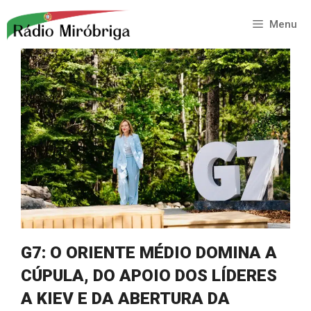
Saltar
para
Menu
o
conteúdo
G7: O ORIENTE MÉDIO DOMINA A
CÚPULA, DO APOIO DOS LÍDERES
A KIEV E DA ABERTURA DA