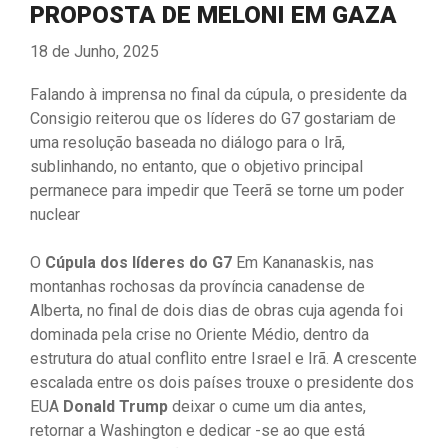
PROPOSTA DE MELONI EM GAZA
18 de Junho, 2025
Falando à imprensa no final da cúpula, o presidente da
Consigio reiterou que os líderes do G7 gostariam de
uma resolução baseada no diálogo para o Irã,
sublinhando, no entanto, que o objetivo principal
permanece para impedir que Teerã se torne um poder
nuclear
O
Cúpula dos líderes do G7
Em Kananaskis, nas
montanhas rochosas da província canadense de
Alberta, no final de dois dias de obras cuja agenda foi
dominada pela crise no Oriente Médio, dentro da
estrutura do atual conflito entre Israel e Irã. A crescente
escalada entre os dois países trouxe o presidente dos
EUA
Donald Trump
deixar o cume um dia antes,
retornar a Washington e dedicar -se ao que está