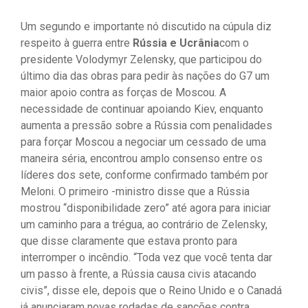
Um segundo e importante nó discutido na cúpula diz
respeito à guerra entre
Rússia e Ucrânia
com o
presidente Volodymyr Zelensky, que participou do
último dia das obras para pedir às nações do G7 um
maior apoio contra as forças de Moscou. A
necessidade de continuar apoiando Kiev, enquanto
aumenta a pressão sobre a Rússia com penalidades
para forçar Moscou a negociar um cessado de uma
maneira séria, encontrou amplo consenso entre os
líderes dos sete, conforme confirmado também por
Meloni. O primeiro -ministro disse que a Rússia
mostrou “disponibilidade zero” até agora para iniciar
um caminho para a trégua, ao contrário de Zelensky,
que disse claramente que estava pronto para
interromper o incêndio. “Toda vez que você tenta dar
um passo à frente, a Rússia causa civis atacando
civis”, disse ele, depois que o Reino Unido e o Canadá
já anunciaram novas rodadas de sanções contra