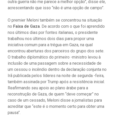
outra guerra não me parece a melhor opção”, disse ele,
acrescentando que isso “não é uma opção de campo”.
O premier Meloni também se concentrou na situação
no
Faixa de Gaza
. De acordo com o que foi aprendido
nos últimos dias por fontes italianas, o presidente
trabalhou nos últimos dois dias para propor uma
iniciativa comum para a trégua em Gaza, na qual
encontrou aberturas dos parceiros do grupo dos sete.
O trabalho diplomático do primeiro -ministro levou à
inclusão de uma passagem sobre a necessidade de
um cessou o incêndio dentro da declaração conjunta no
Irã publicada pelos líderes na noite de segunda -feira,
também assinada por Trump após a resistência inicial.
Reafirmando seu apoio ao plano árabe para a
reconstrução de Gaza, de quem “deve começar” no
caso de um cessado, Meloni disse a jornalistas para
acreditar que “este é o momento certo para obter uma
pausa”.