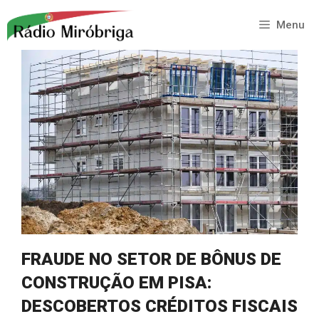
Saltar
para
Menu
o
conteúdo
FRAUDE NO SETOR DE BÔNUS DE
CONSTRUÇÃO EM PISA:
DESCOBERTOS CRÉDITOS FISCAIS