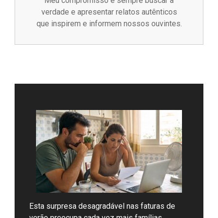
Meu compromisso é sempre buscar a
verdade e apresentar relatos autênticos
que inspirem e informem nossos ouvintes.
Esta surpresa desagradável nas faturas de
verão preocupa cada vez mais famílias