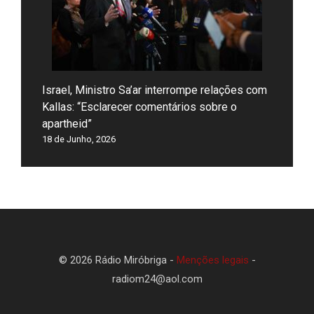
Israel, Ministro Sa’ar interrompe relações com
Kallas: “Esclarecer comentários sobre o
apartheid”
18 de Junho, 2026
© 2026 Rádio Miróbriga -
Menções legais
-
radiom24@aol.com