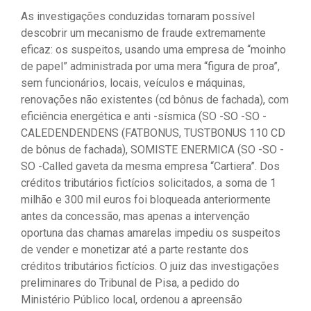
As investigações conduzidas tornaram possível
descobrir um mecanismo de fraude extremamente
eficaz: os suspeitos, usando uma empresa de “moinho
de papel” administrada por uma mera “figura de proa”,
sem funcionários, locais, veículos e máquinas,
renovações não existentes (cd bônus de fachada), com
eficiência energética e anti -sísmica (SO -SO -SO -
CALEDENDENDENS (FATBONUS, TUSTBONUS 110 CD
de bônus de fachada), SOMISTE ENERMICA (SO -SO -
SO -Called gaveta da mesma empresa “Cartiera”. Dos
créditos tributários fictícios solicitados, a soma de 1
milhão e 300 mil euros foi bloqueada anteriormente
antes da concessão, mas apenas a intervenção
oportuna das chamas amarelas impediu os suspeitos
de vender e monetizar até a parte restante dos
créditos tributários fictícios. O juiz das investigações
preliminares do Tribunal de Pisa, a pedido do
Ministério Público local, ordenou a apreensão