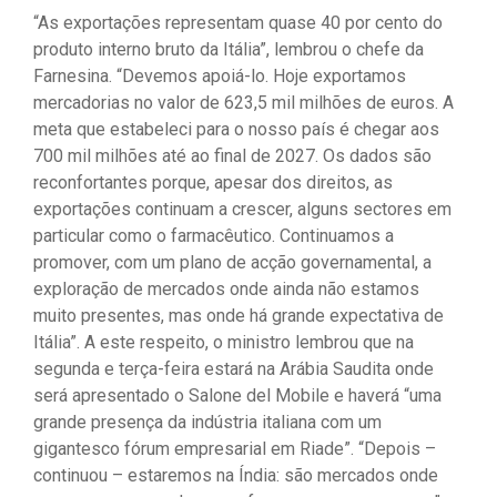
“As exportações representam quase 40 por cento do
produto interno bruto da Itália”, lembrou o chefe da
Farnesina. “Devemos apoiá-lo. Hoje exportamos
mercadorias no valor de 623,5 mil milhões de euros. A
meta que estabeleci para o nosso país é chegar aos
700 mil milhões até ao final de 2027. Os dados são
reconfortantes porque, apesar dos direitos, as
exportações continuam a crescer, alguns sectores em
particular como o farmacêutico. Continuamos a
promover, com um plano de acção governamental, a
exploração de mercados onde ainda não estamos
muito presentes, mas onde há grande expectativa de
Itália”. A este respeito, o ministro lembrou que na
segunda e terça-feira estará na Arábia Saudita onde
será apresentado o Salone del Mobile e haverá “uma
grande presença da indústria italiana com um
gigantesco fórum empresarial em Riade”. “Depois –
continuou – estaremos na Índia: são mercados onde