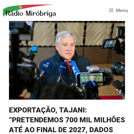
Saltar
para
Menu
o
conteúdo
EXPORTAÇÃO, TAJANI:
“PRETENDEMOS 700 MIL MILHÕES
ATÉ AO FINAL DE 2027, DADOS