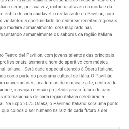
liana serão, por sua vez, exibidos através da moda e da
 estilo de vida saudável: o restaurante do Pavilion, com
aos visitantes a oportunidade de saborear receitas regionais
, que mudará semanalmente, será inspirado nas
presentando semanalmente os sabores da região italiana
o Teatro del Pavilion, com jovens talentos das principais
s profissionais, animará a hora do aperitivo com música
nal italiana. . Será dada especial atenção à Ópera Italiana,
da como parte do programa cultural de Itália. O Pavilhão
 com universidades, academias de música e arte, centros de
sidade, inovação e visão projetada para o futuro do país.
 internacionais de cada região italiana celebrarão a
ural. Na Expo 2025 Osaka, o Pavilhão Italiano será uma ponte
o que coloca o ser humano na raiz de cada futuro a ser