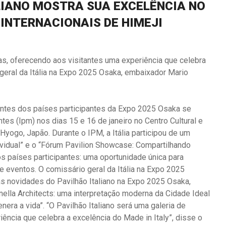
LIANO MOSTRA SUA EXCELÊNCIA NO
INTERNACIONAIS DE HIMEJI
tas, oferecendo aos visitantes uma experiência que celebra
 geral da Itália na Expo 2025 Osaka, embaixador Mario
ntes dos países participantes da Expo 2025 Osaka se
ntes (Ipm) nos dias 15 e 16 de janeiro no Centro Cultural e
yogo, Japão. Durante o IPM, a Itália participou de um
ividual” e o “Fórum Pavilion Showcase: Compartilhando
s países participantes: uma oportunidade única para
 eventos. O comissário geral da Itália na Expo 2025
as novidades do Pavilhão Italiano na Expo 2025 Osaka,
ella Architects: uma interpretação moderna da Cidade Ideal
era a vida”. “O Pavilhão Italiano será uma galeria de
ência que celebra a excelência do Made in Italy”, disse o