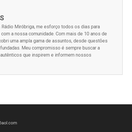
S
 Rádio Miróbriga, me esforço todos os dias para
m com a nossa comunidade. Com mais de 10 anos de
á cobri uma ampla gama de assuntos, desde questões
rofundadas. Meu compromisso é sempre buscar a
s autênticos que inspirem e informem nossos
@aol.com