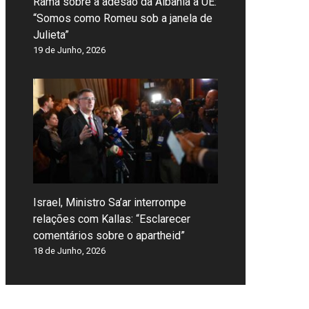
Rama sobre a adesão da Albânia à UE:
“Somos como Romeu sob a janela de
Julieta”
19 de Junho, 2026
Israel, Ministro Sa’ar interrompe
relações com Kallas: “Esclarecer
comentários sobre o apartheid”
18 de Junho, 2026