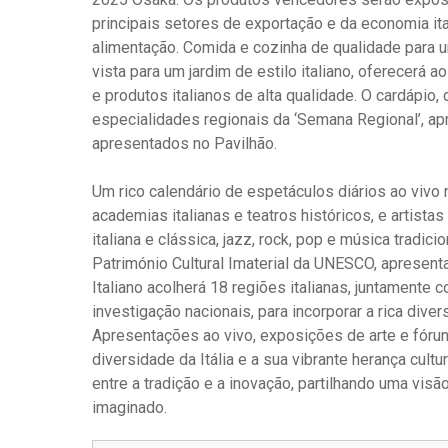
principais setores de exportação e da economia ita
alimentação. Comida e cozinha de qualidade para um
vista para um jardim de estilo italiano, oferecerá 
e produtos italianos de alta qualidade. O cardápio
especialidades regionais da ‘Semana Regional’, a
apresentados no Pavilhão.
Um rico calendário de espetáculos diários ao vivo n
academias italianas e teatros históricos, e artista
italiana e clássica, jazz, rock, pop e música tradicio
Património Cultural Imaterial da UNESCO, apresenta
Italiano acolherá 18 regiões italianas, juntamente
investigação nacionais, para incorporar a rica diver
Apresentações ao vivo, exposições de arte e fóruns
diversidade da Itália e a sua vibrante herança cult
entre a tradição e a inovação, partilhando uma visã
imaginado.